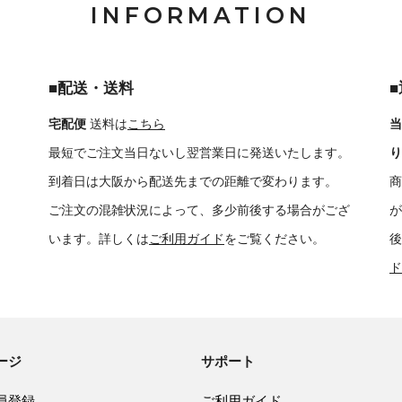
INFORMATION
■配送・送料
宅配便
送料は
こちら
当
最短でご注文当日ないし翌営業日に発送いたします。
り
到着日は大阪から配送先までの距離で変わります。
商
ご注文の混雑状況によって、多少前後する場合がござ
が
います。詳しくは
ご利用ガイド
をご覧ください。
後
ド
ージ
サポート
員登録
ご利用ガイド