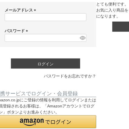
とても便利です。
メールアドレス
お気に入り商品を
になります。
(
必
須
パスワード
)
(
必
須
)
ログイン
パスワードをお忘れですか？
携サービスでログイン・会員登録
mazon.co.jpにご登録の情報を利用してログインまたは
員登録されるお客様は、「Amazonアカウントでログ
ン」ボタンよりお進みください。