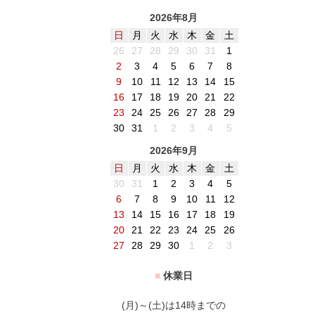
2026年8月
日
月
火
水
木
金
土
26
27
28
29
30
31
1
2
3
4
5
6
7
8
9
10
11
12
13
14
15
16
17
18
19
20
21
22
23
24
25
26
27
28
29
30
31
1
2
3
4
5
2026年9月
日
月
火
水
木
金
土
30
31
1
2
3
4
5
6
7
8
9
10
11
12
13
14
15
16
17
18
19
20
21
22
23
24
25
26
27
28
29
30
1
2
3
■
休業日
(月)～(土)は14時までの