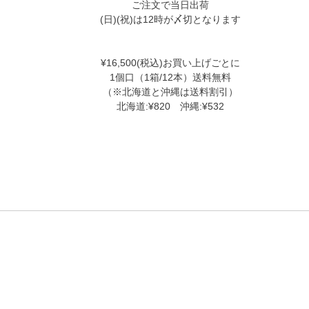
ご注文で当日出荷
(日)(祝)は12時が〆切となります
¥16,500(税込)お買い上げごとに
1個口（1箱/12本）送料無料
（※北海道と沖縄は送料割引）
北海道:¥820 沖縄:¥532