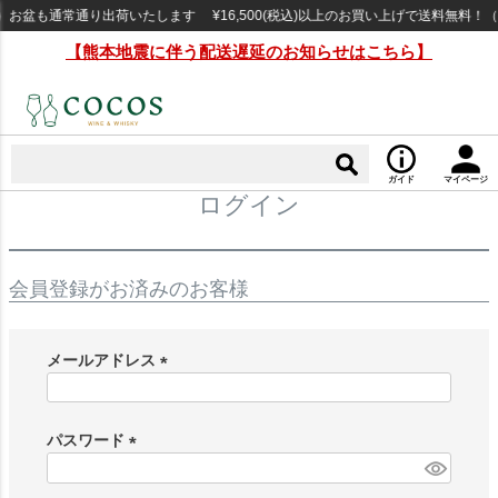
お盆も通常通り出荷いたします ¥16,500(税込)以上のお買い上げで送料無料！
【熊本地震に伴う配送遅延のお知らせはこちら】
ガイド
マイページ
ログイン
会員登録がお済みのお客様
メールアドレス
(
必
須
パスワード
)
(
必