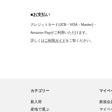
■お支払い
クレジットカード(JCB・VISA・Master)・
Amazon Payがご利用いただけます。
詳しくは
ご利用ガイド
をご覧ください。
カテゴリー
マイペ
新入荷
新規会
産地で選ぶ
マイペ