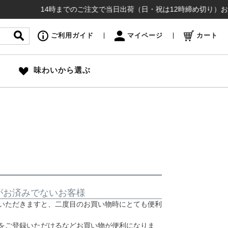
14時までのご注文で当日出荷（日・祝は12時締め切り）お盆も
ご利用ガイド
マイページ
カート
味わいから選ぶ
がお済みでないお客様
いただきますと、二度目のお買い物時にとても便利
をご登録いただけるなどお買い物が便利になりま