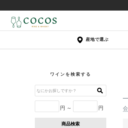
産地で選ぶ
ワインを検索する
円 ～
円
会
商品検索