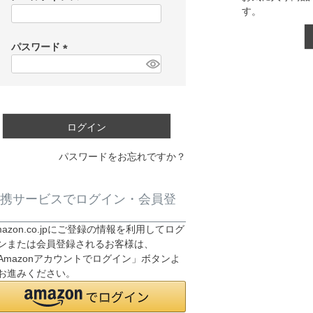
す。
(
必
須
パスワード
)
(
必
須
)
ログイン
パスワードをお忘れですか？
携サービスでログイン・会員登
mazon.co.jpにご登録の情報を利用してログ
ンまたは会員登録されるお客様は、
Amazonアカウントでログイン」ボタンよ
お進みください。