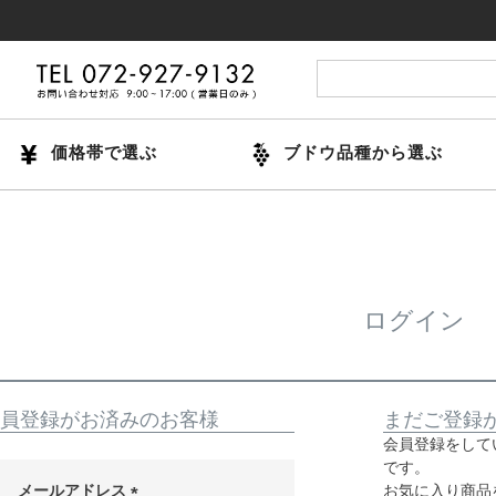
価格帯で選ぶ
ブドウ品種から選ぶ
ログイン
員登録がお済みのお客様
まだご登録
会員登録をして
です。
メールアドレス
お気に入り商品