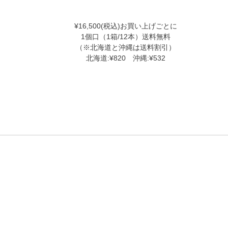
¥16,500(税込)お買い上げごとに
1個口（1箱/12本）送料無料
（※北海道と沖縄は送料割引）
北海道:¥820 沖縄:¥532