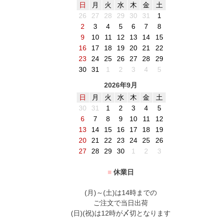
日
月
火
水
木
金
土
26
27
28
29
30
31
1
2
3
4
5
6
7
8
9
10
11
12
13
14
15
16
17
18
19
20
21
22
23
24
25
26
27
28
29
30
31
1
2
3
4
5
2026年9月
日
月
火
水
木
金
土
30
31
1
2
3
4
5
6
7
8
9
10
11
12
13
14
15
16
17
18
19
20
21
22
23
24
25
26
27
28
29
30
1
2
3
■
休業日
(月)～(土)は14時までの
ご注文で当日出荷
(日)(祝)は12時が〆切となります