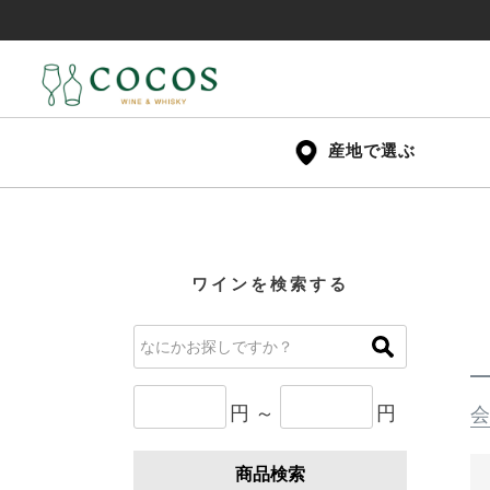
産地で選ぶ
ワインを検索する
円 ～
円
会
商品検索