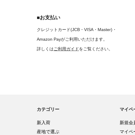
■お支払い
クレジットカード(JCB・VISA・Master)・
Amazon Payがご利用いただけます。
詳しくは
ご利用ガイド
をご覧ください。
カテゴリー
マイペ
新入荷
新規会
産地で選ぶ
マイペ