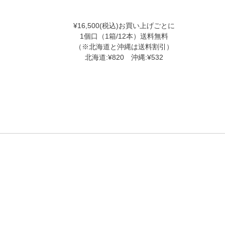
¥16,500(税込)お買い上げごとに
1個口（1箱/12本）送料無料
（※北海道と沖縄は送料割引）
北海道:¥820 沖縄:¥532