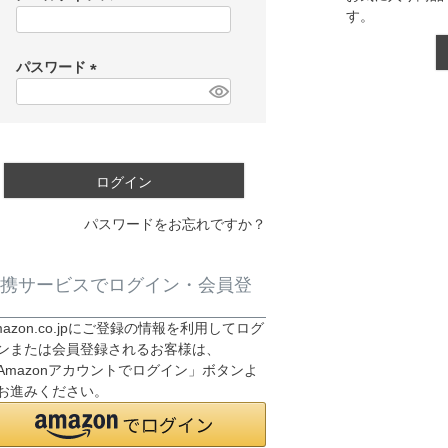
す。
(
必
須
パスワード
)
(
必
須
)
ログイン
パスワードをお忘れですか？
携サービスでログイン・会員登
mazon.co.jpにご登録の情報を利用してログ
ンまたは会員登録されるお客様は、
Amazonアカウントでログイン」ボタンよ
お進みください。