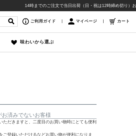
14時までのご注文で当日出荷（日・祝は12時締め切り）お盆も
ご利用ガイド
マイページ
カート
味わいから選ぶ
がお済みでないお客様
いただきますと、二度目のお買い物時にとても便利
をご登録いただけるなどお買い物が便利になりま