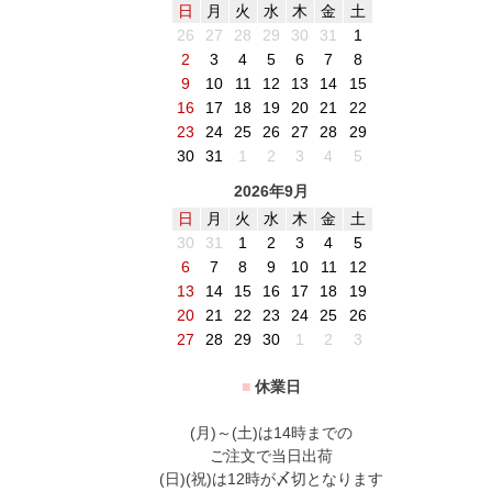
日
月
火
水
木
金
土
26
27
28
29
30
31
1
2
3
4
5
6
7
8
9
10
11
12
13
14
15
16
17
18
19
20
21
22
23
24
25
26
27
28
29
30
31
1
2
3
4
5
2026年9月
日
月
火
水
木
金
土
30
31
1
2
3
4
5
6
7
8
9
10
11
12
13
14
15
16
17
18
19
20
21
22
23
24
25
26
27
28
29
30
1
2
3
■
休業日
(月)～(土)は14時までの
ご注文で当日出荷
(日)(祝)は12時が〆切となります