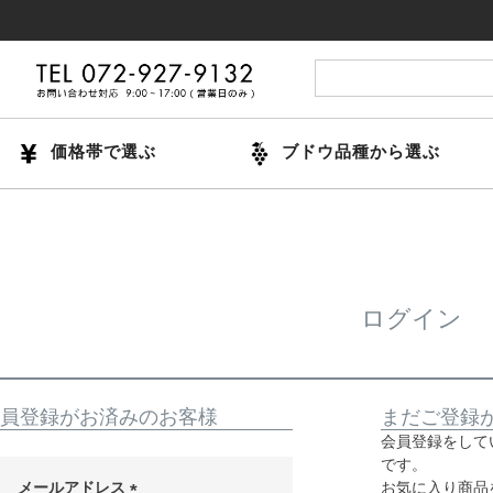
価格帯で選ぶ
ブドウ品種から選ぶ
ログイン
員登録がお済みのお客様
まだご登録
会員登録をして
です。
メールアドレス
お気に入り商品