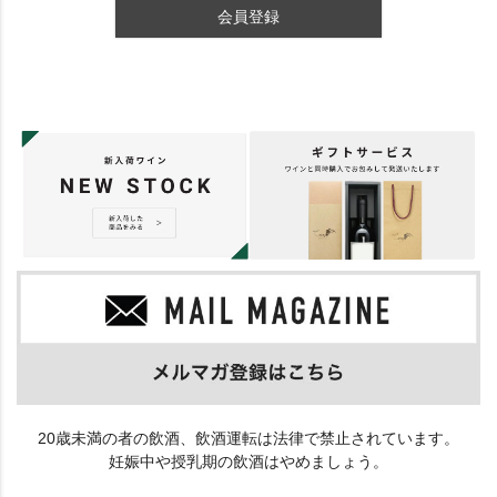
会員登録
20歳未満の者の飲酒、飲酒運転は法律で禁止されています。
妊娠中や授乳期の飲酒はやめましょう。