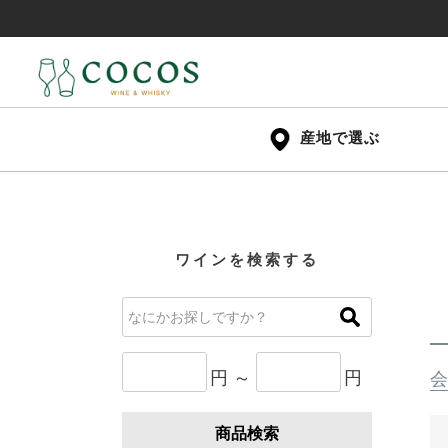
産地で選ぶ
ワインを検索する
円 ～
円
会
商品検索