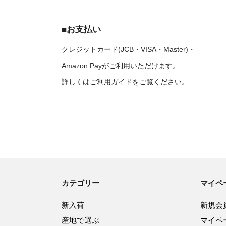
■お支払い
クレジットカード(JCB・VISA・Master)・
Amazon Payがご利用いただけます。
詳しくは
ご利用ガイド
をご覧ください。
カテゴリー
マイペ
新入荷
新規会
産地で選ぶ
マイペ