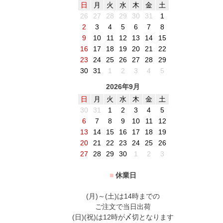
日
月
火
水
木
金
土
26
27
28
29
30
31
1
2
3
4
5
6
7
8
9
10
11
12
13
14
15
16
17
18
19
20
21
22
23
24
25
26
27
28
29
30
31
1
2
3
4
5
2026年9月
日
月
火
水
木
金
土
30
31
1
2
3
4
5
6
7
8
9
10
11
12
13
14
15
16
17
18
19
20
21
22
23
24
25
26
27
28
29
30
1
2
3
■
休業日
(月)～(土)は14時までの
ご注文で当日出荷
(日)(祝)は12時が〆切となります