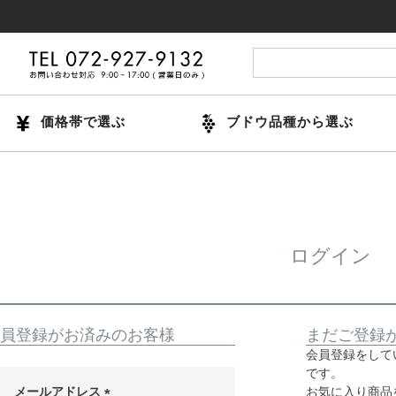
価格帯で選ぶ
ブドウ品種から選ぶ
ログイン
員登録がお済みのお客様
まだご登録
会員登録をして
です。
メールアドレス
お気に入り商品