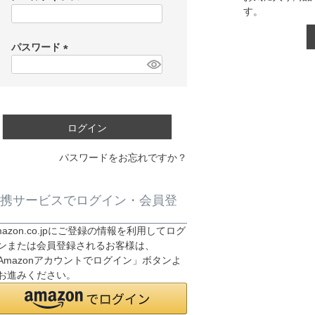
す。
(
必
須
パスワード
)
(
必
須
)
ログイン
パスワードをお忘れですか？
携サービスでログイン・会員登
mazon.co.jpにご登録の情報を利用してログ
ンまたは会員登録されるお客様は、
Amazonアカウントでログイン」ボタンよ
お進みください。