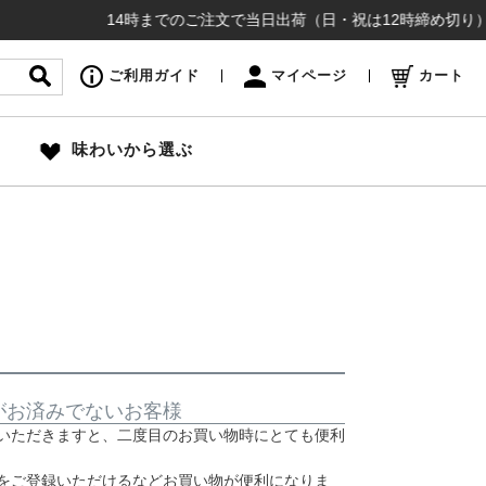
14時までのご注文で当日出荷（日・祝は12時締め切り）お盆
ご利用ガイド
マイページ
カート
味わいから選ぶ
がお済みでないお客様
いただきますと、二度目のお買い物時にとても便利
をご登録いただけるなどお買い物が便利になりま