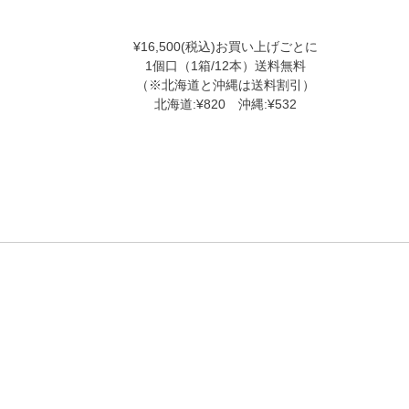
¥16,500(税込)お買い上げごとに
1個口（1箱/12本）送料無料
（※北海道と沖縄は送料割引）
北海道:¥820 沖縄:¥532