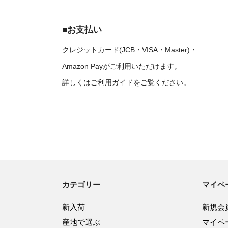
■お支払い
クレジットカード(JCB・VISA・Master)・
Amazon Payがご利用いただけます。
詳しくは
ご利用ガイド
をご覧ください。
カテゴリー
マイペ
新入荷
新規会
産地で選ぶ
マイペ