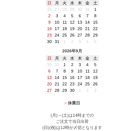
日
月
火
水
木
金
土
26
27
28
29
30
31
1
2
3
4
5
6
7
8
9
10
11
12
13
14
15
16
17
18
19
20
21
22
23
24
25
26
27
28
29
30
31
1
2
3
4
5
2026年9月
日
月
火
水
木
金
土
30
31
1
2
3
4
5
6
7
8
9
10
11
12
13
14
15
16
17
18
19
20
21
22
23
24
25
26
27
28
29
30
1
2
3
■
休業日
(月)～(土)は14時までの
ご注文で当日出荷
(日)(祝)は12時が〆切となります