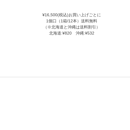
¥16,500(税込)お買い上げごとに
1個口（1箱/12本）送料無料
（※北海道と沖縄は送料割引）
北海道:¥820 沖縄:¥532