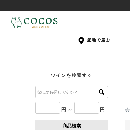
産地で選ぶ
ワインを検索する
円 ～
円
会
商品検索