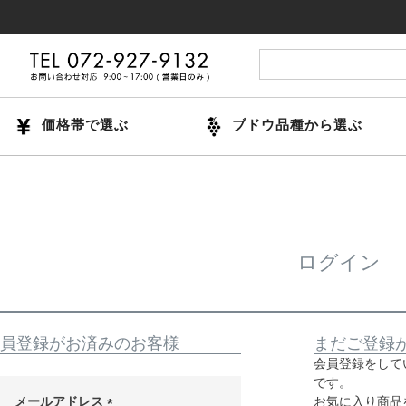
価格帯で選ぶ
ブドウ品種から選ぶ
ログイン
員登録がお済みのお客様
まだご登録
会員登録をして
です。
メールアドレス
お気に入り商品