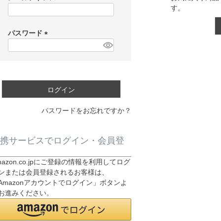
す。
(
必
須
パスワード
)
(
必
須
)
ログイン
パスワードをお忘れですか？
携サービスでログイン・会員登
mazon.co.jpにご登録の情報を利用してログ
ンまたは会員登録されるお客様は、
Amazonアカウントでログイン」ボタンよ
お進みください。