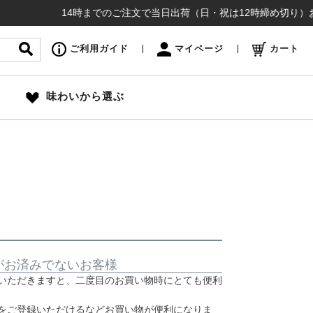
14時までのご注文で当日出荷（日・祝は12時締め切り）お盆も
ご利用ガイド
マイページ
カート
味わいから選ぶ
がお済みでないお客様
いただきますと、二度目のお買い物時にとても便利
をご登録いただけるなどお買い物が便利になりま