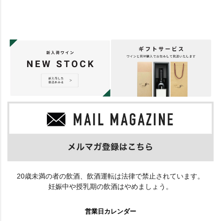
20歳未満の者の飲酒、飲酒運転は法律で禁止されています。
妊娠中や授乳期の飲酒はやめましょう。
営業日カレンダー