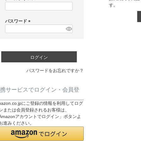
す。
(
必
須
パスワード
)
(
必
須
)
ログイン
パスワードをお忘れですか？
携サービスでログイン・会員登
mazon.co.jpにご登録の情報を利用してログ
ンまたは会員登録されるお客様は、
Amazonアカウントでログイン」ボタンよ
お進みください。