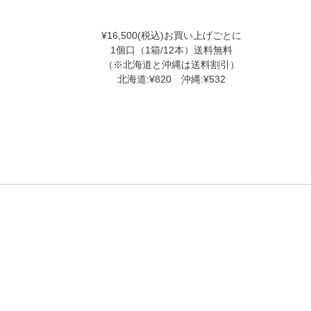
¥16,500(税込)お買い上げごとに
1個口（1箱/12本）送料無料
（※北海道と沖縄は送料割引）
北海道:¥820 沖縄:¥532