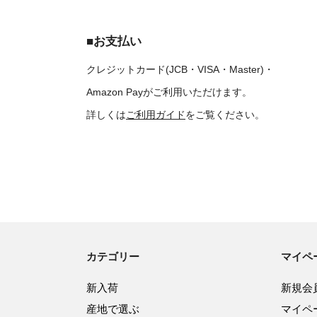
■お支払い
クレジットカード(JCB・VISA・Master)・
Amazon Payがご利用いただけます。
詳しくは
ご利用ガイド
をご覧ください。
カテゴリー
マイペ
新入荷
新規会
産地で選ぶ
マイペ