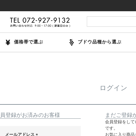
価格帯で選ぶ
ブドウ品種から選ぶ
ログイン
員登録がお済みのお客様
まだご登録
会員登録をして
です。
メールアドレス
お気に入り商品