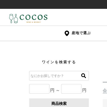
産地で選ぶ
ワインを検索する
円 ～
円
会
商品検索