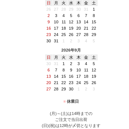
日
月
火
水
木
金
土
26
27
28
29
30
31
1
2
3
4
5
6
7
8
9
10
11
12
13
14
15
16
17
18
19
20
21
22
23
24
25
26
27
28
29
30
31
1
2
3
4
5
2026年9月
日
月
火
水
木
金
土
30
31
1
2
3
4
5
6
7
8
9
10
11
12
13
14
15
16
17
18
19
20
21
22
23
24
25
26
27
28
29
30
1
2
3
■
休業日
(月)～(土)は14時までの
ご注文で当日出荷
(日)(祝)は12時が〆切となります