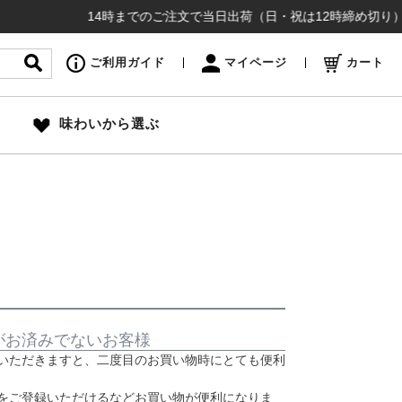
14時までのご注文で当日出荷（日・祝は12時締め切り）お盆
ご利用ガイド
マイページ
カート
味わいから選ぶ
がお済みでないお客様
いただきますと、二度目のお買い物時にとても便利
をご登録いただけるなどお買い物が便利になりま