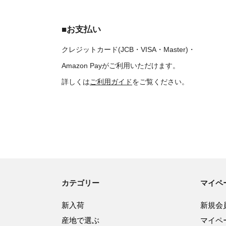
■お支払い
クレジットカード(JCB・VISA・Master)・
Amazon Payがご利用いただけます。
詳しくは
ご利用ガイド
をご覧ください。
カテゴリー
マイペ
新入荷
新規会
産地で選ぶ
マイペ