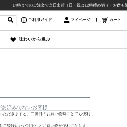
14時までのご注文で当日出荷（日・祝は12時締め切り）お盆も通常
ご利用ガイド
マイページ
カート
味わいから選ぶ
がお済みでないお客様
いただきますと、二度目のお買い物時にとても便利
をご登録いただけるなどお買い物が便利になりま