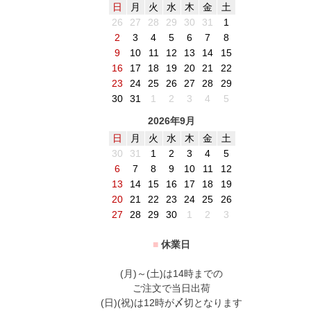
日
月
火
水
木
金
土
26
27
28
29
30
31
1
2
3
4
5
6
7
8
9
10
11
12
13
14
15
16
17
18
19
20
21
22
23
24
25
26
27
28
29
30
31
1
2
3
4
5
2026年9月
日
月
火
水
木
金
土
30
31
1
2
3
4
5
6
7
8
9
10
11
12
13
14
15
16
17
18
19
20
21
22
23
24
25
26
27
28
29
30
1
2
3
■
休業日
(月)～(土)は14時までの
ご注文で当日出荷
(日)(祝)は12時が〆切となります