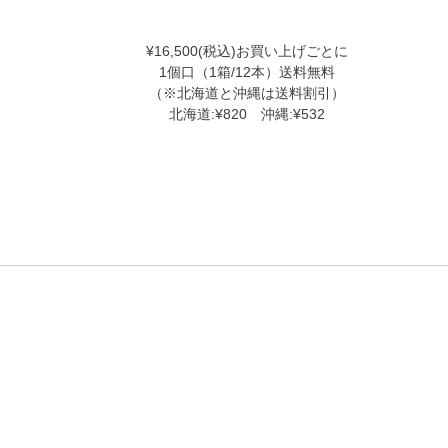
¥16,500(税込)お買い上げごとに
1個口（1箱/12本）送料無料
（※北海道と沖縄は送料割引）
北海道:¥820 沖縄:¥532