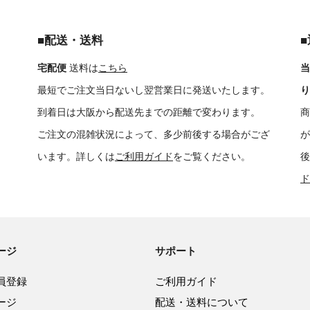
■配送・送料
宅配便
送料は
こちら
当
最短でご注文当日ないし翌営業日に発送いたします。
り
到着日は大阪から配送先までの距離で変わります。
商
ご注文の混雑状況によって、多少前後する場合がござ
が
います。詳しくは
ご利用ガイド
をご覧ください。
後
ド
ージ
サポート
員登録
ご利用ガイド
ージ
配送・送料について