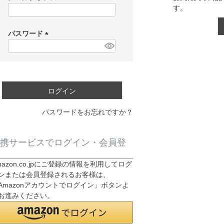
す。
(
必
須
パスワード
)
(
必
須
)
ログイン
パスワードをお忘れですか？
携サービスでログイン・会員登
mazon.co.jpにご登録の情報を利用してログ
ンまたは会員登録されるお客様は、
Amazonアカウントでログイン」ボタンよ
お進みください。