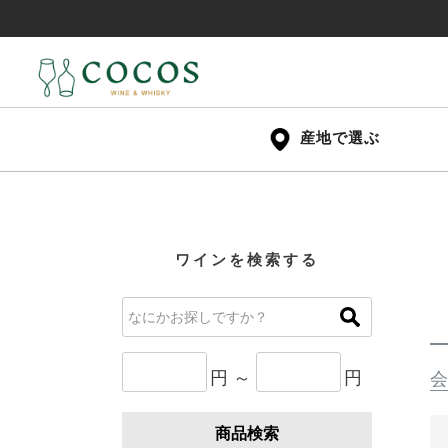
産地で選ぶ
ワインを検索する
円 ～
円
会
商品検索