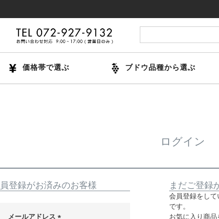
価格帯で選ぶ
ブドウ品種から選ぶ
ログイン
員登録がお済みのお客様
まだご登録
会員登録をして
です。
メールアドレス
お気に入り商品