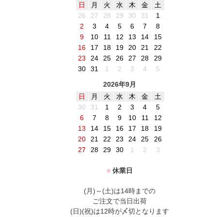
日
月
火
水
木
金
土
26
27
28
29
30
31
1
2
3
4
5
6
7
8
9
10
11
12
13
14
15
16
17
18
19
20
21
22
23
24
25
26
27
28
29
30
31
1
2
3
4
5
2026年9月
日
月
火
水
木
金
土
30
31
1
2
3
4
5
6
7
8
9
10
11
12
13
14
15
16
17
18
19
20
21
22
23
24
25
26
27
28
29
30
1
2
3
■
休業日
(月)～(土)は14時までの
ご注文で当日出荷
(日)(祝)は12時が〆切となります