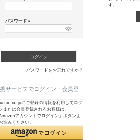
す。
(
必
須
パスワード
)
(
必
須
)
ログイン
パスワードをお忘れですか？
携サービスでログイン・会員登
mazon.co.jpにご登録の情報を利用してログ
ンまたは会員登録されるお客様は、
Amazonアカウントでログイン」ボタンよ
お進みください。