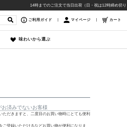
14時までのご注文で当日出荷（日・祝は12時締め切り）お
ご利用ガイド
マイページ
カート
味わいから選ぶ
がお済みでないお客様
いただきますと、二度目のお買い物時にとても便利
をご登録いただけるなどお買い物が便利になりま