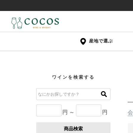
産地で選ぶ
ワインを検索する
円 ～
円
会
商品検索