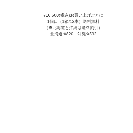
¥16,500(税込)お買い上げごとに
1個口（1箱/12本）送料無料
（※北海道と沖縄は送料割引）
北海道:¥820 沖縄:¥532