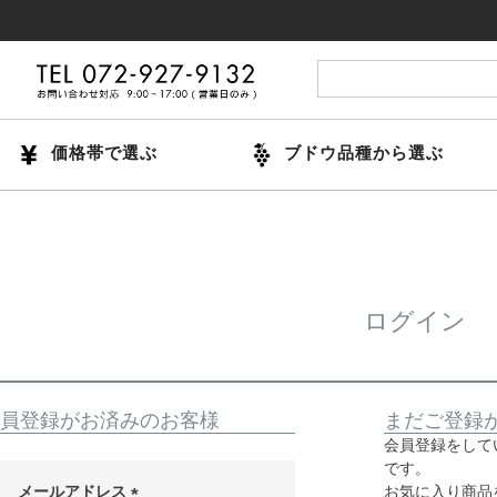
価格帯で選ぶ
ブドウ品種から選ぶ
ログイン
員登録がお済みのお客様
まだご登録
会員登録をして
です。
メールアドレス
お気に入り商品