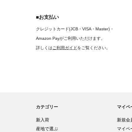
■お支払い
クレジットカード(JCB・VISA・Master)・
Amazon Payがご利用いただけます。
詳しくは
ご利用ガイド
をご覧ください。
カテゴリー
マイペ
新入荷
新規会
産地で選ぶ
マイペ