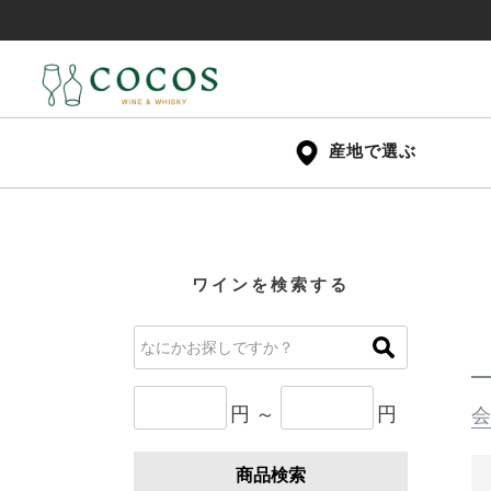
産地で選ぶ
ワインを検索する
円 ～
円
会
商品検索