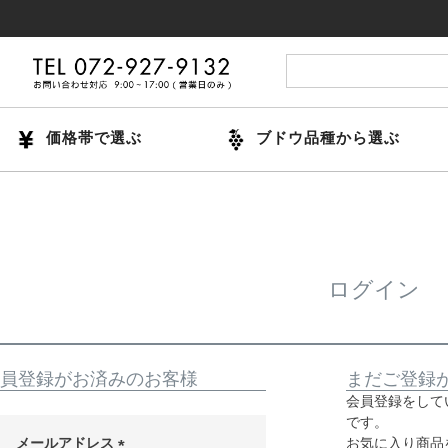
価格帯で選ぶ
ブドウ品種から選ぶ
ログイン
員登録がお済みのお客様
まだご登録
会員登録をして
です。
メールアドレス
お気に入り商品