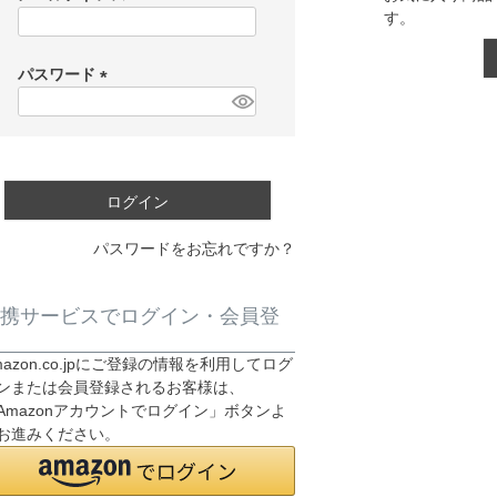
す。
(
必
須
パスワード
)
(
必
須
)
ログイン
パスワードをお忘れですか？
携サービスでログイン・会員登
mazon.co.jpにご登録の情報を利用してログ
ンまたは会員登録されるお客様は、
Amazonアカウントでログイン」ボタンよ
お進みください。