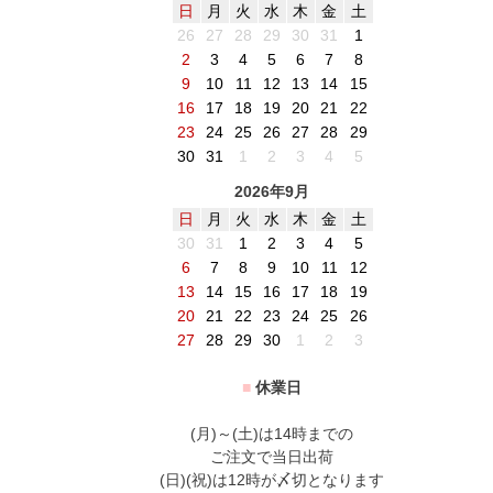
日
月
火
水
木
金
土
26
27
28
29
30
31
1
2
3
4
5
6
7
8
9
10
11
12
13
14
15
16
17
18
19
20
21
22
23
24
25
26
27
28
29
30
31
1
2
3
4
5
2026年9月
日
月
火
水
木
金
土
30
31
1
2
3
4
5
6
7
8
9
10
11
12
13
14
15
16
17
18
19
20
21
22
23
24
25
26
27
28
29
30
1
2
3
■
休業日
(月)～(土)は14時までの
ご注文で当日出荷
(日)(祝)は12時が〆切となります