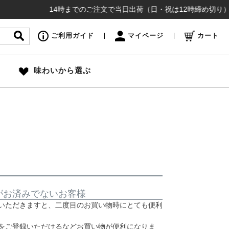
14時までのご注文で当日出荷（日・祝は12時締め切り）お盆
ご利用ガイド
マイページ
カート
味わいから選ぶ
がお済みでないお客様
いただきますと、二度目のお買い物時にとても便利
をご登録いただけるなどお買い物が便利になりま