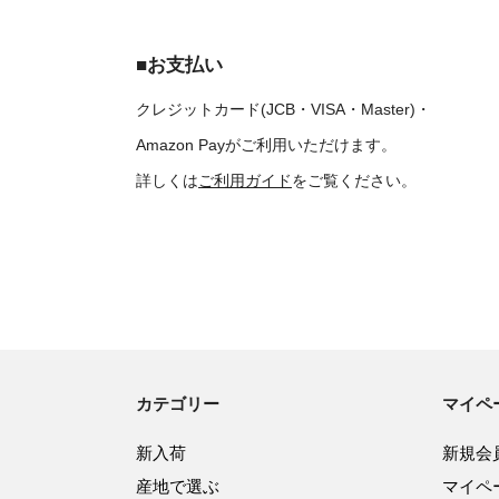
■お支払い
クレジットカード(JCB・VISA・Master)・
Amazon Payがご利用いただけます。
詳しくは
ご利用ガイド
をご覧ください。
カテゴリー
マイペ
新入荷
新規会
産地で選ぶ
マイペ