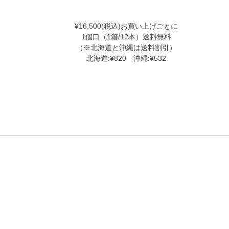
¥16,500(税込)お買い上げごとに
1個口（1箱/12本）送料無料
（※北海道と沖縄は送料割引）
北海道:¥820 沖縄:¥532