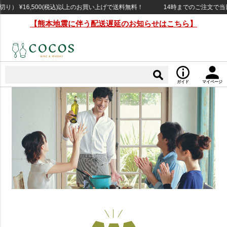
¥16,500(税込)以上のお買い上げで送料無料！
14時までのご注文で当日出荷（
【熊本地震に伴う配送遅延のお知らせはこちら】
ガイド
マイページ