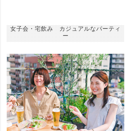
女子会・宅飲み カジュアルなパーティ
ー