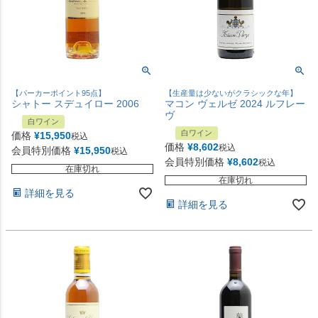
【パーカーポイント95点】
【生産量は少ないがクラシックな年】
シャトー スデュイロー 2006
マコン ヴェルゼ 2024 ルフレー
ヴ
白ワイン
白ワイン
価格
¥
15,950
税込
価格
¥
8,602
税込
会員特別価格
¥
15,950
税込
会員特別価格
¥
8,602
税込
在庫切れ
在庫切れ
詳細を見る
詳細を見る