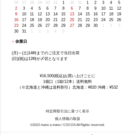
26
27
28
29
30
31
1
30
31
1
2
3
4
5
2
3
4
5
6
7
8
6
7
8
9
10
11
12
9
10
11
12
13
14
15
13
14
15
16
17
18
19
16
17
18
19
20
21
22
20
21
22
23
24
25
26
23
24
25
26
27
28
29
27
28
29
30
1
2
3
30
31
1
2
3
4
5
■
休業日
(月)～(土)14時までのご注文で当日出荷
(日)(祝)は12時が〆切となります
¥16,500(税込)お買い上げごとに
1個口（1箱/12本）送料無料
（※北海道と沖縄は送料割引）北海道：¥820 沖縄：¥532
特定商取引法に基づく表示
個人情報の取扱
©2023 mano a mano / COCOS All Rights reserved.