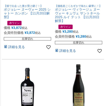
【畑で出会った妻が受け継ぐ！】
【価格差ごくわずかで味わい豪華に！】
ボジョレー ヌーヴォー 2025 シ
ボジョレー ヴィラージュ ヌー
ャトー カンボン 【11月20日解
ヴォー キュヴェ サントネール
禁】
2025 ルイ テット 【11月20日
解禁】
赤ワイン
赤ワイン
価格
¥
3,872
税込
価格
¥
3,280
税込
会員特別価格
¥
3,872
税込
会員特別価格
¥
3,280
税込
在庫切れ
在庫切れ
詳細を見る
詳細を見る