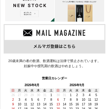
20歳未満の者の飲酒、飲酒運転は法律で禁止されています。
妊娠中や授乳期の飲酒はやめましょう。
営業日カレンダー
2026年8月
2026年9月
日
月
火
水
木
金
土
日
月
火
水
木
金
土
26
27
28
29
30
31
1
30
31
1
2
3
4
5
2
3
4
5
6
7
8
6
7
8
9
10
11
12
9
10
11
12
13
14
15
13
14
15
16
17
18
19
16
17
18
19
20
21
22
20
21
22
23
24
25
26