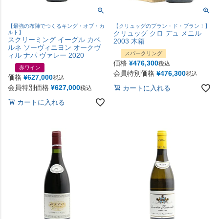
【最強の布陣でつくるキング・オブ・カ
【クリュッグのブラン・ド・ブラン！】
ルト】
クリュッグ クロ デュ メニル
スクリーミング イーグル カベ
2003 木箱
ルネ ソーヴィニヨン オークヴ
スパークリング
ィル ナパ ヴァレー 2020
価格
¥
476,300
税込
赤ワイン
会員特別価格
¥
476,300
税込
価格
¥
627,000
税込
会員特別価格
¥
627,000
カートに入れる
税込
カートに入れる