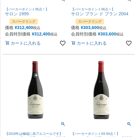
【パーカーポイント95点！】
【パーカーポイント96点！】
サロン 1999
サロン ブラン ド ブラン 2004
スパークリング
スパークリング
価格
¥
312,400
価格
¥
303,600
税込
税込
会員特別価格
¥
312,400
会員特別価格
¥
303,600
税込
税込
カートに入れる
カートに入れる
【2019年は極端に高アルコールです】
【パーカーポイント93-94点！】