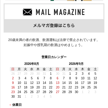
20歳未満の者の飲酒、飲酒運転は法律で禁止されています。
妊娠中や授乳期の飲酒はやめましょう。
営業日カレンダー
2026年8月
2026年9月
日
月
火
水
木
金
土
日
月
火
水
木
金
土
26
27
28
29
30
31
1
30
31
1
2
3
4
5
2
3
4
5
6
7
8
6
7
8
9
10
11
12
9
10
11
12
13
14
15
13
14
15
16
17
18
19
16
17
18
19
20
21
22
20
21
22
23
24
25
26
23
24
25
26
27
28
29
27
28
29
30
1
2
3
30
31
1
2
3
4
5
■
休業日