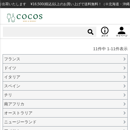
いたします ¥16,500(税込)以上のお買い上げで送料無料！（※北海道・沖縄な
ガイド
マイページ
11
件中
1
-
11
件表示
フランス
ドイツ
イタリア
スペイン
チリ
南アフリカ
オーストラリア
ニュージーランド