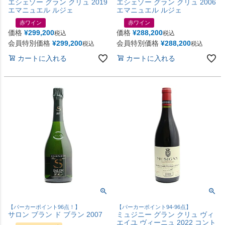
エシェゾー グラン クリュ 2019
エシェゾー グラン クリュ 2006
エマニュエル ルジェ
エマニュエル ルジェ
赤ワイン
赤ワイン
価格
¥
299,200
価格
¥
288,200
税込
税込
会員特別価格
¥
299,200
会員特別価格
¥
288,200
税込
税込
カートに入れる
カートに入れる
【パーカーポイント96点！】
【パーカーポイント94-96点】
サロン ブラン ド ブラン 2007
ミュジニー グラン クリュ ヴィ
エイユ ヴィーニュ 2022 コント