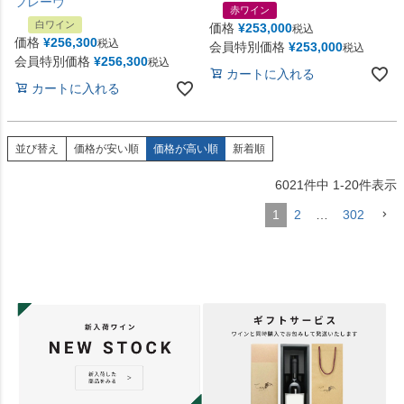
フレーヴ
赤ワイン
白ワイン
価格
¥
253,000
税込
価格
¥
256,300
税込
会員特別価格
¥
253,000
税込
会員特別価格
¥
256,300
税込
カートに入れる
カートに入れる
並び替え
価格が安い順
価格が高い順
新着順
6021
件中
1
-
20
件表示
1
2
…
302