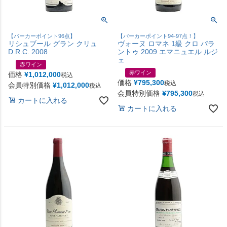
【パーカーポイント96点】
【パーカーポイント94-97点！】
リシュブール グラン クリュ
ヴォーヌ ロマネ 1級 クロ パラ
D.R.C. 2008
ントゥ 2009 エマニュエル ルジ
ェ
赤ワイン
赤ワイン
価格
¥
1,012,000
税込
価格
¥
795,300
税込
会員特別価格
¥
1,012,000
税込
会員特別価格
¥
795,300
税込
カートに入れる
カートに入れる