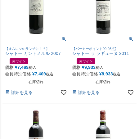
【オムレツのランチに！？】
【パーカーポイント90-93点】
シャトー カントメルル 2007
シャトー ラ ラギューヌ 2011
赤ワイン
赤ワイン
価格
¥
7,469
価格
¥
9,933
税込
税込
会員特別価格
¥
7,469
会員特別価格
¥
9,933
税込
税込
在庫切れ
在庫切れ
詳細を見る
詳細を見る