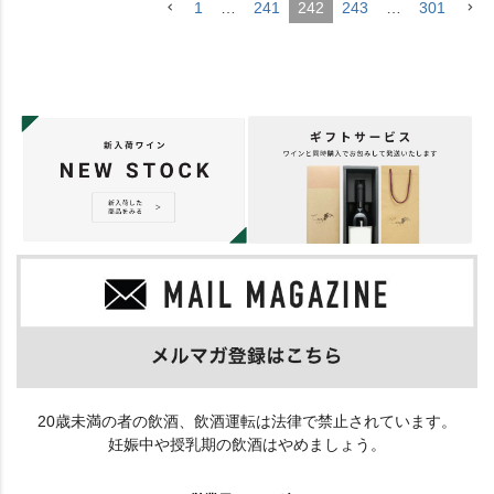
1
…
241
242
243
…
301
20歳未満の者の飲酒、飲酒運転は法律で禁止されています。
妊娠中や授乳期の飲酒はやめましょう。