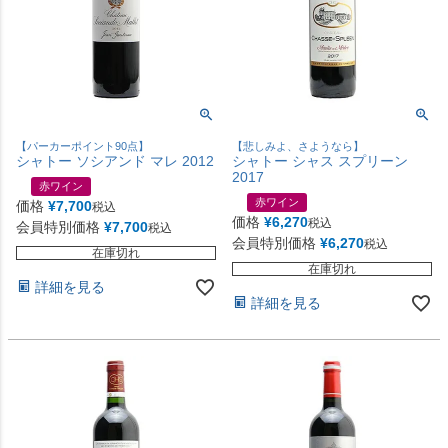
【パーカーポイント90点】
【悲しみよ、さようなら】
シャトー ソシアンド マレ 2012
シャトー シャス スプリーン
2017
赤ワイン
赤ワイン
価格
¥
7,700
税込
価格
¥
6,270
税込
会員特別価格
¥
7,700
税込
会員特別価格
¥
6,270
税込
在庫切れ
在庫切れ
詳細を見る
詳細を見る