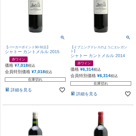
【パーカーポイント90-92点】
【イブニングドレスのようにエレガン
シャトー カントメルル 2015
ト】
シャトー カントメルル 2014
赤ワイン
赤ワイン
価格
¥
7,018
税込
価格
¥
6,314
税込
会員特別価格
¥
7,018
税込
会員特別価格
¥
6,314
税込
在庫切れ
在庫切れ
詳細を見る
詳細を見る