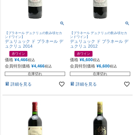
【ブラネール デュクリュの飲み頃セカ
【ブラネール デュクリュの飲み頃セカ
ンドワイン】
ンドワイン】
デュリュック ド ブラネール デ
デュリュック ド ブラネール デ
ュクリュ 2014
ュクリュ 2012
赤ワイン
赤ワイン
価格
¥
4,466
価格
¥
6,600
税込
税込
会員特別価格
¥
4,466
会員特別価格
¥
6,600
税込
税込
在庫切れ
在庫切れ
詳細を見る
詳細を見る