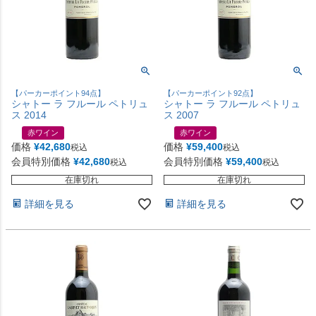
【パーカーポイント94点】
【パーカーポイント92点】
シャトー ラ フルール ペトリュ
シャトー ラ フルール ペトリュ
ス 2014
ス 2007
赤ワイン
赤ワイン
価格
¥
42,680
価格
¥
59,400
税込
税込
会員特別価格
¥
42,680
会員特別価格
¥
59,400
税込
税込
在庫切れ
在庫切れ
詳細を見る
詳細を見る