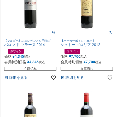
【マルゴー村のエレガンスを手頃に】
【パーカーポイント88点】
バロン ド ブラーヌ 2014
シャトー グロリア 2012
赤ワイン
赤ワイン
価格
¥
4,345
価格
¥
7,700
税込
税込
会員特別価格
¥
4,345
会員特別価格
¥
7,700
税込
税込
在庫切れ
在庫切れ
詳細を見る
詳細を見る