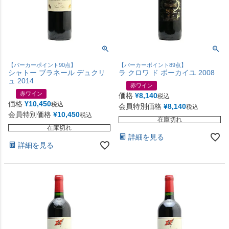
【パーカーポイント90点】
【パーカーポイント89点】
シャトー ブラネール デュクリ
ラ クロワ ド ボーカイユ 2008
ュ 2014
赤ワイン
赤ワイン
価格
¥
8,140
税込
価格
¥
10,450
税込
会員特別価格
¥
8,140
税込
会員特別価格
¥
10,450
税込
在庫切れ
在庫切れ
詳細を見る
詳細を見る