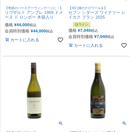
【奇跡のバースデーヴィンテージに！】
【河口湖のテロワールを】
リヴザルト アンブレ 1956 ドメ
セブン シダーズ ワイナリー レ
ーヌ ド ロンボー 木箱入り
イカク ブラン 2025
価格
¥
44,000
白ワイン
税込
価格
¥
7,040
会員特別価格
¥
44,000
税込
税込
会員特別価格
¥
7,040
税込
カートに入れる
カートに入れる