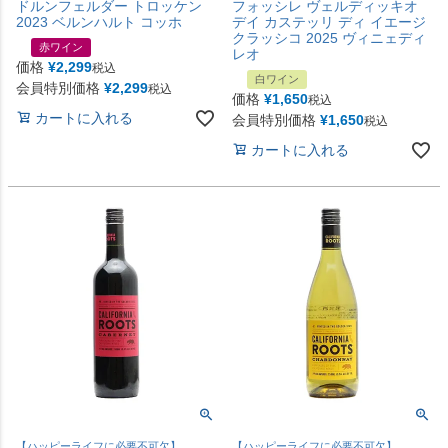
ドルンフェルダー トロッケン
フォッシレ ヴェルディッキオ
2023 ベルンハルト コッホ
デイ カステッリ ディ イエージ
クラッシコ 2025 ヴィニェディ
赤ワイン
レオ
価格
¥
2,299
税込
白ワイン
会員特別価格
¥
2,299
税込
価格
¥
1,650
税込
カートに入れる
会員特別価格
¥
1,650
税込
カートに入れる
【ハッピーライフに必要不可欠】
【ハッピーライフに必要不可欠】