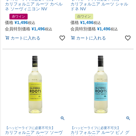
カリフォルニア ルーツ カベル
カリフォルニア ルーツ シャル
ネ ソーヴィニヨン NV
ドネ NV
赤ワイン
白ワイン
価格
¥
1,496
価格
¥
1,496
税込
税込
会員特別価格
¥
1,496
会員特別価格
¥
1,496
税込
税込
カートに入れる
カートに入れる
【ハッピーライフに必要不可欠】
【ハッピーライフに必要不可欠】
カリフォルニア ルーツ ソーヴ
カリフォルニア ルーツ ピノ グ