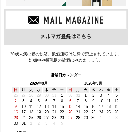
20歳未満の者の飲酒、飲酒運転は法律で禁止されています。
妊娠中や授乳期の飲酒はやめましょう。
営業日カレンダー
2026年8月
2026年9月
日
月
火
水
木
金
土
日
月
火
水
木
金
土
26
27
28
29
30
31
1
30
31
1
2
3
4
5
2
3
4
5
6
7
8
6
7
8
9
10
11
12
9
10
11
12
13
14
15
13
14
15
16
17
18
19
16
17
18
19
20
21
22
20
21
22
23
24
25
26
23
24
25
26
27
28
29
27
28
29
30
1
2
3
30
31
1
2
3
4
5