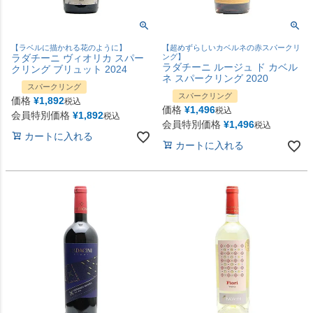
【ラベルに描かれる花のように】
【超めずらしいカベルネの赤スパークリ
ラダチーニ ヴィオリカ スパー
ング】
ラダチーニ ルージュ ド カベル
クリング ブリュット 2024
ネ スパークリング 2020
スパークリング
スパークリング
価格
¥
1,892
税込
価格
¥
1,496
税込
会員特別価格
¥
1,892
税込
会員特別価格
¥
1,496
税込
カートに入れる
カートに入れる