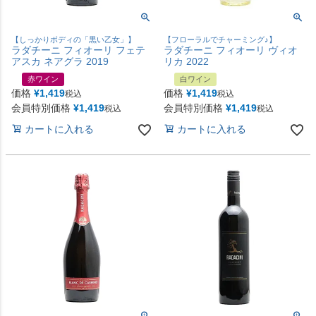
【しっかりボディの「黒い乙女」】
【フローラルでチャーミング♪】
ラダチーニ フィオーリ フェテ
ラダチーニ フィオーリ ヴィオ
アスカ ネアグラ 2019
リカ 2022
赤ワイン
白ワイン
価格
¥
1,419
価格
¥
1,419
税込
税込
会員特別価格
¥
1,419
会員特別価格
¥
1,419
税込
税込
カートに入れる
カートに入れる