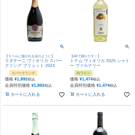
【ラベルに描かれる花のように】
【ARで踊りだす！】
ラダチーニ ヴィオリカ スパー
トテム ヴィオリカ 2025 シャト
クリング ブリュット 2024
ー ヴァルテリー
スパークリング
白ワイン
価格
¥
1,892
価格
¥
1,474
税込
税込
会員特別価格
¥
1,892
会員特別価格
¥
1,474
税込
税込
カートに入れる
カートに入れる