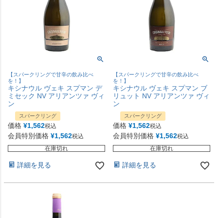
【スパークリングで甘辛の飲み比べ
【スパークリングで甘辛の飲み比べ
を！】
を！】
キシナウル ヴェキ スプマン デ
キシナウル ヴェキ スプマン ブ
ミセック NV アリアンツァ ヴィ
リュット NV アリアンツァ ヴィ
ン
ン
スパークリング
スパークリング
価格
¥
1,562
価格
¥
1,562
税込
税込
会員特別価格
¥
1,562
会員特別価格
¥
1,562
税込
税込
在庫切れ
在庫切れ
詳細を見る
詳細を見る