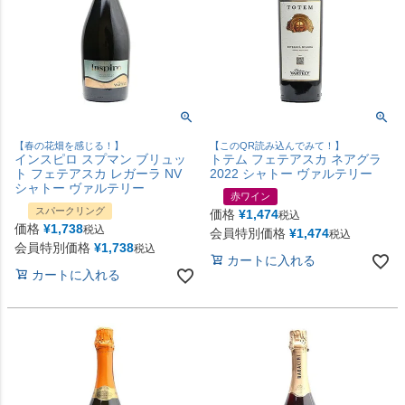
【春の花畑を感じる！】
【このQR読み込んでみて！】
インスピロ スプマン ブリュッ
トテム フェテアスカ ネアグラ
ト フェテアスカ レガーラ NV
2022 シャトー ヴァルテリー
シャトー ヴァルテリー
赤ワイン
スパークリング
価格
¥
1,474
税込
価格
¥
1,738
税込
会員特別価格
¥
1,474
税込
会員特別価格
¥
1,738
税込
カートに入れる
カートに入れる