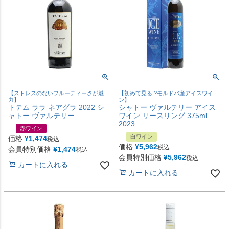
【ストレスのないフルーティーさが魅
【初めて見る!?モルドバ産アイスワイ
力】
ン】
トテム ララ ネアグラ 2022 シ
シャトー ヴァルテリー アイス
ャトー ヴァルテリー
ワイン リースリング 375ml
2023
赤ワイン
白ワイン
価格
¥
1,474
税込
価格
¥
5,962
税込
会員特別価格
¥
1,474
税込
会員特別価格
¥
5,962
税込
カートに入れる
カートに入れる