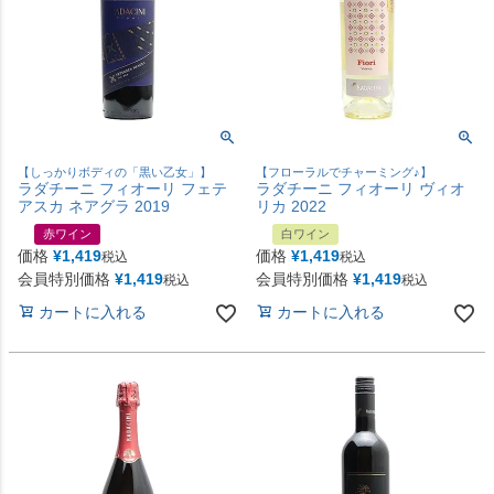
【しっかりボディの「黒い乙女」】
【フローラルでチャーミング♪】
ラダチーニ フィオーリ フェテ
ラダチーニ フィオーリ ヴィオ
アスカ ネアグラ 2019
リカ 2022
赤ワイン
白ワイン
価格
¥
1,419
価格
¥
1,419
税込
税込
会員特別価格
¥
1,419
会員特別価格
¥
1,419
税込
税込
カートに入れる
カートに入れる