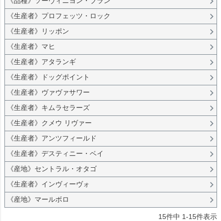
《品種》ソーヴィニヨン・ブラン
《生産者》プロフェッツ・ロック
《生産者》リッポン
《生産者》マヒ
《生産者》アタランギ
《生産者》ドッグポイント
《生産者》ヴァヴァサワー
《生産者》キムラセラーズ
《生産者》クメウ リヴァー
《生産者》アンツフィールド
《生産者》デスティニー・ベイ
《産地》セントラル・オタゴ
《生産者》インヴィーヴォ
《産地》マールボロ
15
件中
1
-
15
件表示