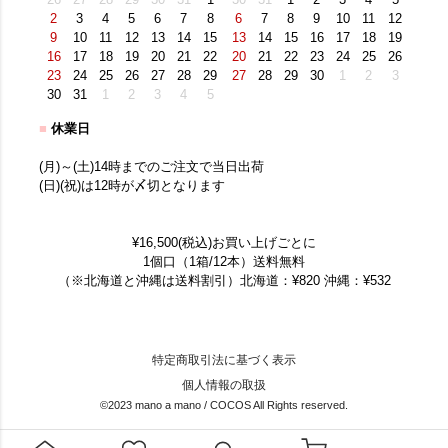
2
3
4
5
6
7
8
6
7
8
9
10
11
12
9
10
11
12
13
14
15
13
14
15
16
17
18
19
16
17
18
19
20
21
22
20
21
22
23
24
25
26
23
24
25
26
27
28
29
27
28
29
30
1
2
3
30
31
1
2
3
4
5
■
休業日
(月)～(土)14時までのご注文で当日出荷
(日)(祝)は12時が〆切となります
¥16,500(税込)お買い上げごとに
1個口（1箱/12本）送料無料
（※北海道と沖縄は送料割引）北海道：¥820 沖縄：¥532
特定商取引法に基づく表示
個人情報の取扱
©2023 mano a mano / COCOS All Rights reserved.