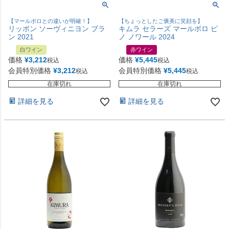
【マールボロとの違いが明確！】
【ちょっとしたご褒美に笑顔を】
リッポン ソーヴィニヨン ブラ
キムラ セラーズ マールボロ ピ
ン 2021
ノ ノワール 2024
白ワイン
赤ワイン
価格
¥
3,212
価格
¥
5,445
税込
税込
会員特別価格
¥
3,212
会員特別価格
¥
5,445
税込
税込
在庫切れ
在庫切れ
詳細を見る
詳細を見る