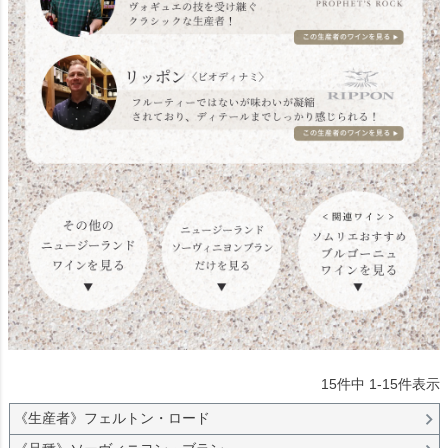
15
件中
1
-
15
件表示
《生産者》フェルトン・ロード