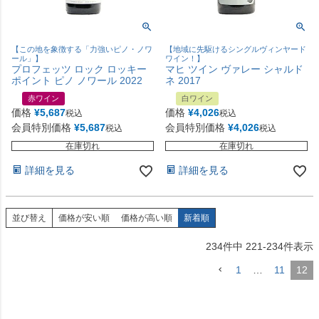
【この地を象徴する「力強いピノ・ノワ
【地域に先駆けるシングルヴィンヤード
ール」】
ワイン！】
プロフェッツ ロック ロッキー
マヒ ツイン ヴァレー シャルド
ポイント ピノ ノワール 2022
ネ 2017
赤ワイン
白ワイン
価格
¥
5,687
価格
¥
4,026
税込
税込
会員特別価格
¥
5,687
会員特別価格
¥
4,026
税込
税込
在庫切れ
在庫切れ
詳細を見る
詳細を見る
並び替え
価格が安い順
価格が高い順
新着順
234
件中
221
-
234
件表示
1
…
11
12