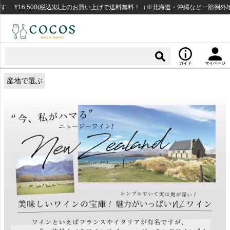
00(税込)以上のお買い上げで送料無料！（※北海道・沖縄など一部例外地域あり）
ガイド
マイページ
産地で選ぶ