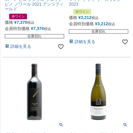
ピノ ノワール 2021 アンツフィ
2023
ールド
白ワイン
赤ワイン
価格
¥
3,212
税込
価格
¥
7,370
税込
会員特別価格
¥
3,212
税込
会員特別価格
¥
7,370
税込
在庫切れ
在庫切れ
詳細を見る
詳細を見る