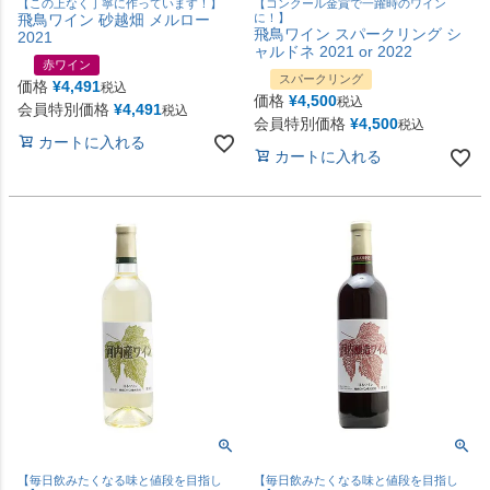
【この上なく丁寧に作っています！】
【コンクール金賞で一躍時のワイン
飛鳥ワイン 砂越畑 メルロー
に！】
飛鳥ワイン スパークリング シ
2021
ャルドネ 2021 or 2022
赤ワイン
スパークリング
価格
¥
4,491
税込
価格
¥
4,500
税込
会員特別価格
¥
4,491
税込
会員特別価格
¥
4,500
税込
カートに入れる
カートに入れる
【毎日飲みたくなる味と値段を目指し
【毎日飲みたくなる味と値段を目指し