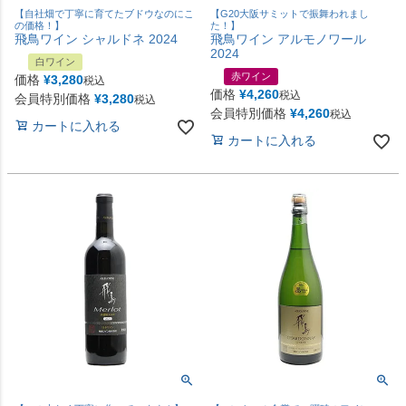
【自社畑で丁寧に育てたブドウなのにこ
【G20大阪サミットで振舞われまし
の価格！】
た！】
飛鳥ワイン シャルドネ 2024
飛鳥ワイン アルモノワール
2024
白ワイン
赤ワイン
価格
¥
3,280
税込
価格
¥
4,260
税込
会員特別価格
¥
3,280
税込
会員特別価格
¥
4,260
税込
カートに入れる
カートに入れる