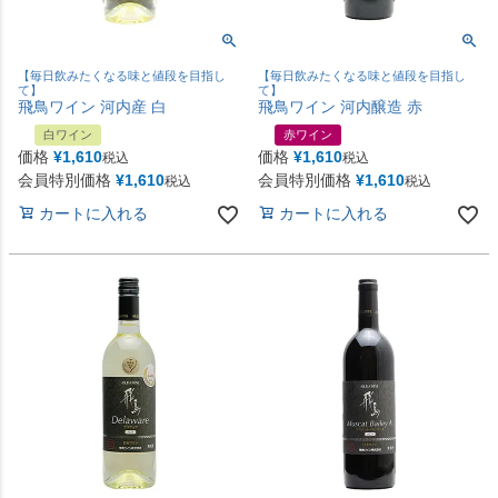
【毎日飲みたくなる味と値段を目指し
【毎日飲みたくなる味と値段を目指し
て】
て】
飛鳥ワイン 河内産 白
飛鳥ワイン 河内醸造 赤
白ワイン
赤ワイン
価格
¥
1,610
価格
¥
1,610
税込
税込
会員特別価格
¥
1,610
会員特別価格
¥
1,610
税込
税込
カートに入れる
カートに入れる