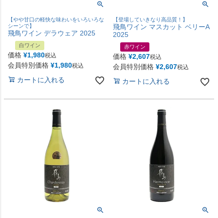
【やや甘口の軽快な味わいをいろいろな
【登場していきなり高品質！】
シーンで】
飛鳥ワイン マスカット ベリーA
飛鳥ワイン デラウェア 2025
2025
白ワイン
赤ワイン
価格
¥
1,980
税込
価格
¥
2,607
税込
会員特別価格
¥
1,980
税込
会員特別価格
¥
2,607
税込
カートに入れる
カートに入れる