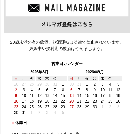
20歳未満の者の飲酒、飲酒運転は法律で禁止されています。
妊娠中や授乳期の飲酒はやめましょう。
営業日カレンダー
2026年8月
2026年9月
日
月
火
水
木
金
土
日
月
火
水
木
金
土
26
27
28
29
30
31
1
30
31
1
2
3
4
5
2
3
4
5
6
7
8
6
7
8
9
10
11
12
9
10
11
12
13
14
15
13
14
15
16
17
18
19
16
17
18
19
20
21
22
20
21
22
23
24
25
26
23
24
25
26
27
28
29
27
28
29
30
1
2
3
30
31
1
2
3
4
5
■
休業日