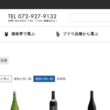
価格帯で選ぶ
ブドウ品種から選ぶ
日本
並び替え
価格が安い順
価格が高い順
新着順