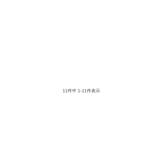
11
件中
1
-
11
件表示