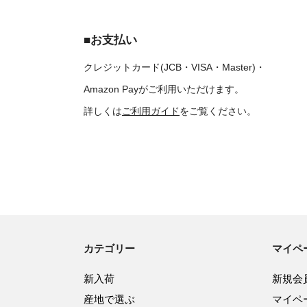
■お支払い
クレジットカード(JCB・VISA・Master)・
Amazon Payがご利用いただけます。
詳しくは
ご利用ガイド
をご覧ください。
カテゴリー
マイペ
新入荷
新規会
産地で選ぶ
マイペ