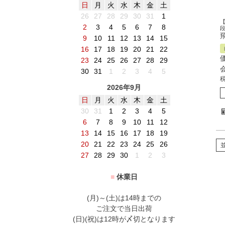
日
月
火
水
木
金
土
26
27
28
29
30
31
1
2
3
4
5
6
7
8
9
10
11
12
13
14
15
16
17
18
19
20
21
22
23
24
25
26
27
28
29
30
31
1
2
3
4
5
2026年9月
日
月
火
水
木
金
土
30
31
1
2
3
4
5
6
7
8
9
10
11
12
13
14
15
16
17
18
19
20
21
22
23
24
25
26
27
28
29
30
1
2
3
■
休業日
(月)～(土)は14時までの
ご注文で当日出荷
(日)(祝)は12時が〆切となります