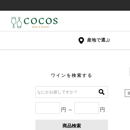
産地で選ぶ
ワインを検索する
円 ～
円
商品検索