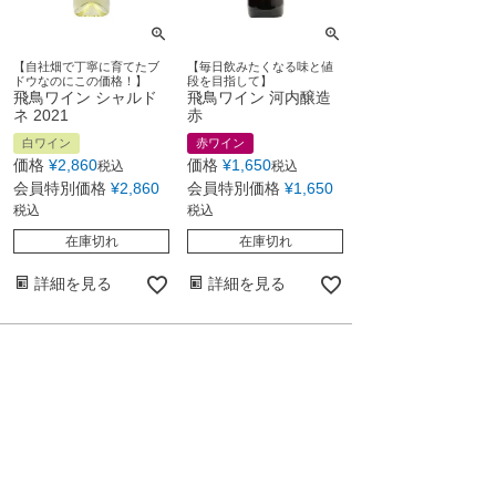
【自社畑で丁寧に育てたブ
【毎日飲みたくなる味と値
ドウなのにこの価格！】
段を目指して】
飛鳥ワイン シャルド
飛鳥ワイン 河内醸造
ネ 2021
赤
白ワイン
赤ワイン
価格
¥
2,860
価格
¥
1,650
税込
税込
会員特別価格
¥
2,860
会員特別価格
¥
1,650
税込
税込
在庫切れ
在庫切れ
詳細を見る
詳細を見る