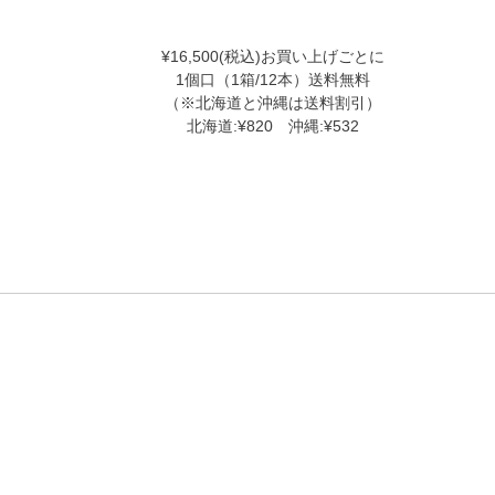
¥16,500(税込)お買い上げごとに
1個口（1箱/12本）送料無料
（※北海道と沖縄は送料割引）
北海道:¥820 沖縄:¥532