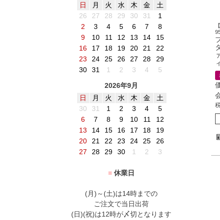
日
月
火
水
木
金
土
26
27
28
29
30
31
1
2
3
4
5
6
7
8
9
9
10
11
12
13
14
15
16
17
18
19
20
21
22
ァ
23
24
25
26
27
28
29
30
31
1
2
3
4
5
2026年9月
日
月
火
水
木
金
土
30
31
1
2
3
4
5
6
7
8
9
10
11
12
13
14
15
16
17
18
19
20
21
22
23
24
25
26
27
28
29
30
1
2
3
■
休業日
(月)～(土)は14時までの
ご注文で当日出荷
(日)(祝)は12時が〆切となります