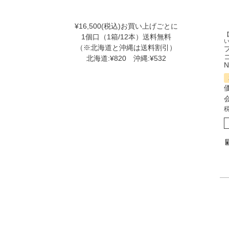
¥16,500(税込)お買い上げごとに
1個口（1箱/12本）送料無料
（※北海道と沖縄は送料割引）
北海道:¥820 沖縄:¥532