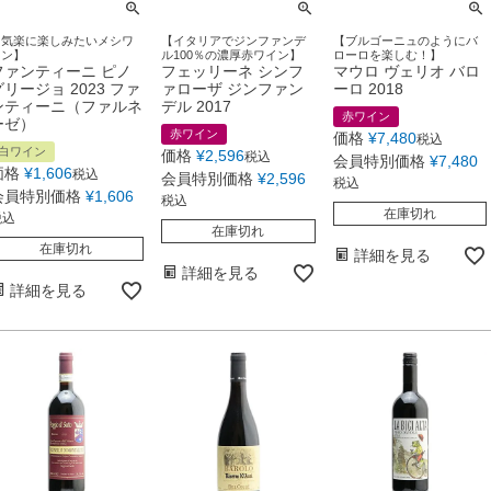
【気楽に楽しみたいメシワ
【イタリアでジンファンデ
【ブルゴーニュのようにバ
イン】
ル100％の濃厚赤ワイン】
ローロを楽しむ！】
ファンティーニ ピノ
フェッリーネ シンフ
マウロ ヴェリオ バロ
グリージョ 2023 ファ
ァローザ ジンファン
ーロ 2018
ンティーニ（ファルネ
デル 2017
赤ワイン
ーゼ）
赤ワイン
価格
¥
7,480
税込
白ワイン
価格
¥
2,596
税込
会員特別価格
¥
7,480
価格
¥
1,606
税込
会員特別価格
¥
2,596
税込
会員特別価格
¥
1,606
税込
在庫切れ
税込
在庫切れ
在庫切れ
詳細を見る
詳細を見る
詳細を見る