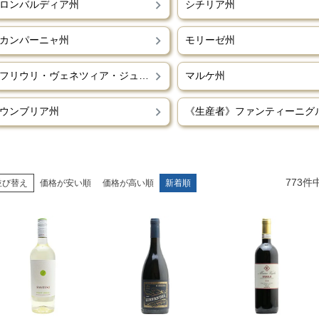
ロンバルディア州
シチリア州
カンパーニャ州
モリーゼ州
フリウリ・ヴェネツィア・ジュリア州
マルケ州
ウンブリア州
773
件
並び替え
価格が安い順
価格が高い順
新着順