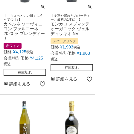
【「ちょっといい日」にう
【友達や家族とのパーティ
ってつけ♪】
ー、最初の1本に！】
カベルネ ソーヴィニ
モンカロ スプマンテ
ヨン ファルコーネ
オーガニック ヴェル
2020 ラ プレンディー
ディッキオ NV
ナ
スパークリング
赤ワイン
価格
¥
1,903
税込
価格
¥
4,125
税込
会員特別価格
¥
1,903
会員特別価格
¥
4,125
税込
税込
在庫切れ
在庫切れ
詳細を見る
詳細を見る