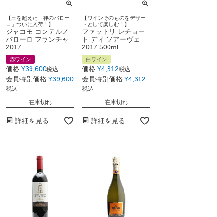
【王を超えた「神のバロー
【ワインそのものをデザー
ロ」ついに入荷！】
トとして楽しむ！】
ジャコモ コンテルノ
ファットリ レチョー
バローロ フランチャ
ト ディ ソアーヴェ
2017
2017 500ml
赤ワイン
白ワイン
価格
¥
39,600
価格
¥
4,312
税込
税込
会員特別価格
¥
39,600
会員特別価格
¥
4,312
税込
税込
在庫切れ
在庫切れ
詳細を見る
詳細を見る