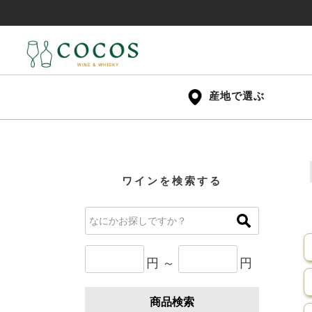
産地で選ぶ
ワインを検索する
円 ～
円
商品検索