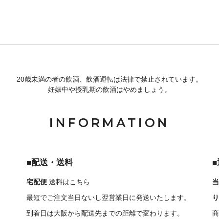
20歳未満の者の飲酒、飲酒運転は法律で禁止されています。
妊娠中や授乳期の飲酒はやめましょう。
INFORMATION
■配送・送料
宅配便
送料は
こちら
当
最短でご注文当日ないし翌営業日に発送いたします。
り
到着日は大阪から配送先までの距離で変わります。
商