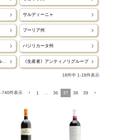
サルディーニャ
プーリア州
バジリカータ州
《生産者》ファンティーニグループ
《生産者》アンティノリグループ
18
件中
1
-
18
件表示
1
-
740
件表示
1
…
36
37
38
39