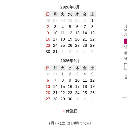
2026年8月
日
月
火
水
木
金
土
26
27
28
29
30
31
1
2
3
4
5
6
7
8
9
10
11
12
13
14
15
16
17
18
19
20
21
22
23
24
25
26
27
28
29
30
31
1
2
3
4
5
2026年9月
日
月
火
水
木
金
土
30
31
1
2
3
4
5
6
7
8
9
10
11
12
13
14
15
16
17
18
19
20
21
22
23
24
25
26
27
28
29
30
1
2
3
■
休業日
(月)～(土)は14時までの