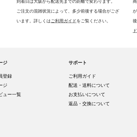
到着日は大阪から配送先までの距離で変わります。
商
ご注文の混雑状況によって、多少前後する場合がござ
が
います。詳しくは
ご利用ガイド
をご覧ください。
後
ド
ージ
サポート
員登録
ご利用ガイド
ージ
配送・送料について
ビュー一覧
お支払いについて
返品・交換について