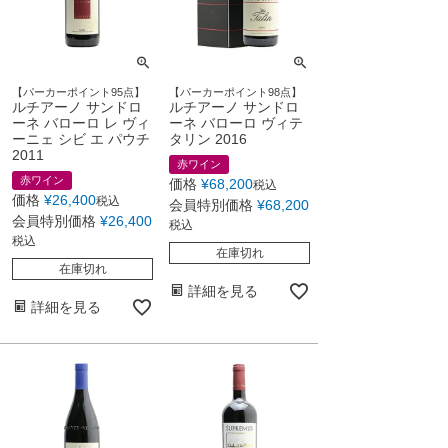
【パーカーポイント95点】
【パーカーポイント98点】
ルチアーノ サンドロ
ルチアーノ サンドロ
ーネ バローロ レ ヴィ
ーネ バローロ ヴィテ
ーニェ シビ エ パウチ
タリン 2016
2011
赤ワイン
赤ワイン
価格
¥
68,200
税込
価格
¥
26,400
税込
会員特別価格
¥
68,200
会員特別価格
¥
26,400
税込
税込
在庫切れ
在庫切れ
詳細を見る
詳細を見る