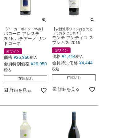
【パーカーポイント95点】
【安旨濃厚ワイン好きのと
バローロ アレステ
っておきはこれ！】
モンテ アンティコ ス
2015 ルチアーノ サン
プレムス 2019
ドローネ
赤ワイン
赤ワイン
価格
¥
4,444
税込
価格
¥
26,950
税込
会員特別価格
¥
4,444
会員特別価格
¥
26,950
税込
税込
在庫切れ
在庫切れ
詳細を見る
詳細を見る