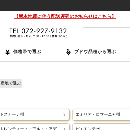
【熊本地震に伴う配送遅延のお知らせはこちら】
価格帯で選ぶ
ブドウ品種から選ぶ
産地で選ぶ
トスカーナ州
エミリア・ロマーニャ州
トレンティーノ・アルト・アディジェ州
ピエモンテ州