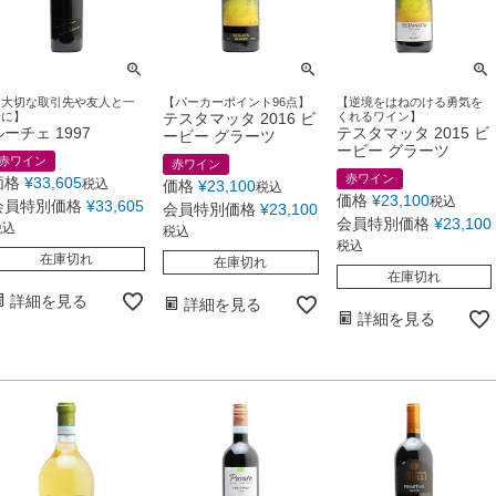
【大切な取引先や友人と一
【パーカーポイント96点】
【逆境をはねのける勇気を
緒に】
テスタマッタ 2016 ビ
くれるワイン】
ルーチェ 1997
テスタマッタ 2015 ビ
ービー グラーツ
ービー グラーツ
赤ワイン
赤ワイン
赤ワイン
価格
¥
33,605
税込
価格
¥
23,100
税込
価格
¥
23,100
税込
会員特別価格
¥
33,605
会員特別価格
¥
23,100
会員特別価格
¥
23,100
税込
税込
税込
在庫切れ
在庫切れ
在庫切れ
詳細を見る
詳細を見る
詳細を見る