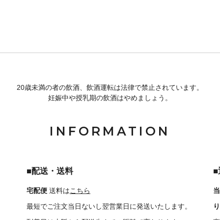
20歳未満の者の飲酒、飲酒運転は法律で禁止されています。
妊娠中や授乳期の飲酒はやめましょう。
INFORMATION
■配送・送料
宅配便
送料は
こちら
当
最短でご注文当日ないし翌営業日に発送いたします。
り