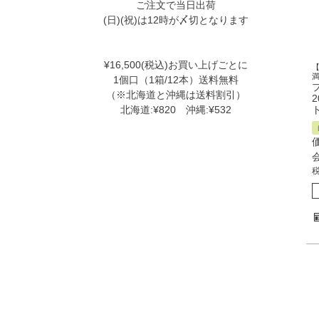
ご注文で当日出荷
(日)(祝)は12時が〆切となります
¥16,500(税込)お買い上げごとに
1個口（1箱/12本）送料無料
（※北海道と沖縄は送料割引）
北海道:¥820 沖縄:¥532