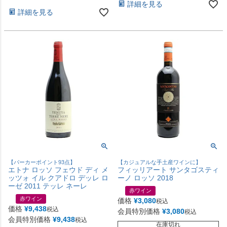
詳細を見る
詳細を見る
【パーカーポイント93点】
【カジュアルな手土産ワインに】
エトナ ロッソ フェウド ディ メ
フィッリアート サンタゴスティ
ッツォ イル クアドロ デッレ ロ
ーノ ロッソ 2018
ーゼ 2011 テッレ ネーレ
赤ワイン
赤ワイン
価格
¥
3,080
税込
価格
¥
9,438
税込
会員特別価格
¥
3,080
税込
会員特別価格
¥
9,438
税込
在庫切れ