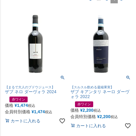
【まるで大人のブドウジュース】
【スルスル飲める凝縮果実】
ザブ ネロ ダーヴォラ 2024
ザブ キアンタリ ネーロ ダーヴ
ォラ 2022
赤ワイン
赤ワイン
価格
¥
1,474
税込
価格
¥
2,200
税込
会員特別価格
¥
1,474
税込
会員特別価格
¥
2,200
税込
カートに入れる
カートに入れる