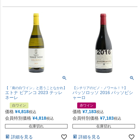
【「南の白ワイン」と思うことなかれ】
【シチリアのピノ・ノワール！？】
エトナ ビアンコ 2023 テッレ
パッソロッソ 2016 パッソピシ
ネーレ
ャーロ
白ワイン
赤ワイン
価格
¥
4,818
価格
¥
7,183
税込
税込
会員特別価格
¥
4,818
会員特別価格
¥
7,183
税込
税込
在庫切れ
在庫切れ
詳細を見る
詳細を見る