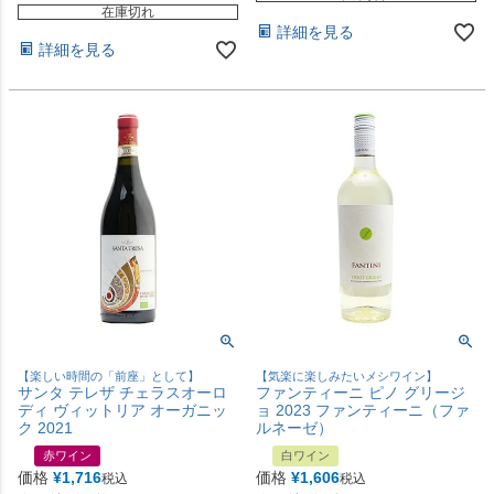
在庫切れ
詳細を見る
詳細を見る
【楽しい時間の「前座」として】
【気楽に楽しみたいメシワイン】
サンタ テレザ チェラスオーロ
ファンティーニ ピノ グリージ
ディ ヴィットリア オーガニッ
ョ 2023 ファンティーニ（ファ
ク 2021
ルネーゼ）
赤ワイン
白ワイン
価格
¥
1,716
価格
¥
1,606
税込
税込