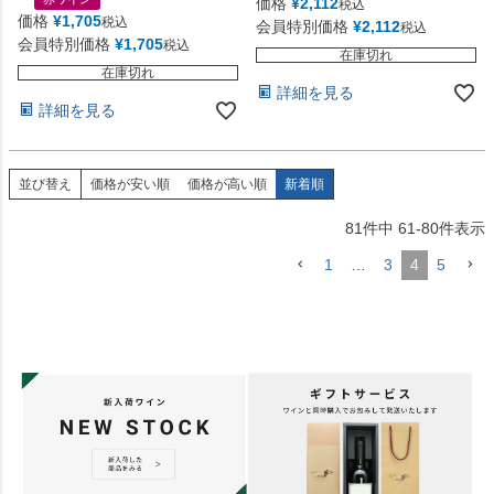
価格
¥
2,112
税込
価格
¥
1,705
税込
会員特別価格
¥
2,112
税込
会員特別価格
¥
1,705
税込
在庫切れ
在庫切れ
詳細を見る
詳細を見る
並び替え
価格が安い順
価格が高い順
新着順
81
件中
61
-
80
件表示
1
…
3
4
5