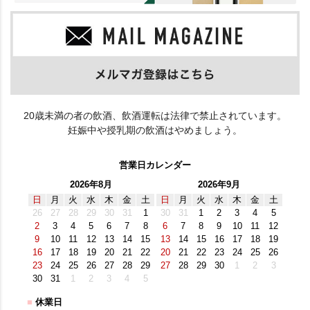
20歳未満の者の飲酒、飲酒運転は法律で禁止されています。
妊娠中や授乳期の飲酒はやめましょう。
営業日カレンダー
2026年8月
2026年9月
日
月
火
水
木
金
土
日
月
火
水
木
金
土
26
27
28
29
30
31
1
30
31
1
2
3
4
5
2
3
4
5
6
7
8
6
7
8
9
10
11
12
9
10
11
12
13
14
15
13
14
15
16
17
18
19
16
17
18
19
20
21
22
20
21
22
23
24
25
26
23
24
25
26
27
28
29
27
28
29
30
1
2
3
30
31
1
2
3
4
5
■
休業日