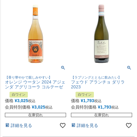
【香り華やかで親しみやすい】
【ラブソングとともに飲みたい】
オレンジ ウータン 2024 アジェ
フェウド アランチョ ダリラ
ンダ アグリコーラ コルテーゼ
2023
白ワイン
白ワイン
価格
¥
3,025
価格
¥
1,793
税込
税込
会員特別価格
¥
3,025
会員特別価格
¥
1,793
税込
税込
在庫切れ
在庫切れ
詳細を見る
詳細を見る