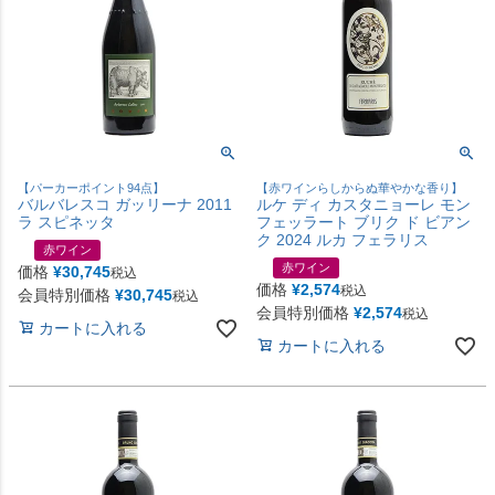
【パーカーポイント94点】
【赤ワインらしからぬ華やかな香り】
バルバレスコ ガッリーナ 2011
ルケ ディ カスタニョーレ モン
ラ スピネッタ
フェッラート ブリク ド ビアン
ク 2024 ルカ フェラリス
赤ワイン
赤ワイン
価格
¥
30,745
税込
価格
¥
2,574
税込
会員特別価格
¥
30,745
税込
会員特別価格
¥
2,574
税込
カートに入れる
カートに入れる