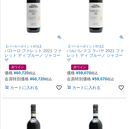
【パーカーポイント97点】
【パーカーポイント97点】
バローロ ファレット 2021 ファ
バルバレスコ ラバヤ 2021 ファ
レット ディ ブルーノ ジャコー
レット ディ ブルーノ ジャコー
ザ
ザ
赤ワイン
赤ワイン
価格
¥
60,720
価格
¥
59,070
税込
税込
会員特別価格
¥
60,720
会員特別価格
¥
59,070
税込
税込
カートに入れる
カートに入れる