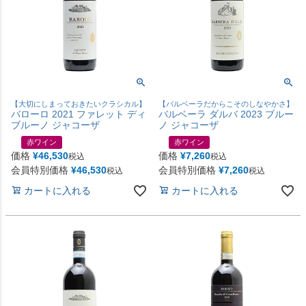
【大切にしまっておきたいクラシカル】
【バルベーラだからこそのしなやかさ】
バローロ 2021 ファレット ディ
バルベーラ ダルバ 2023 ブルー
ブルーノ ジャコーザ
ノ ジャコーザ
赤ワイン
赤ワイン
価格
¥
46,530
価格
¥
7,260
税込
税込
会員特別価格
¥
46,530
会員特別価格
¥
7,260
税込
税込
カートに入れる
カートに入れる