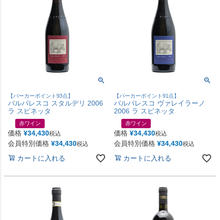
【パーカーポイント93点】
【パーカーポイント91点】
バルバレスコ スタルデリ 2006
バルバレスコ ヴァレイラーノ
ラ スピネッタ
2006 ラ スピネッタ
赤ワイン
赤ワイン
価格
¥
34,430
価格
¥
34,430
税込
税込
会員特別価格
¥
34,430
会員特別価格
¥
34,430
税込
税込
カートに入れる
カートに入れる