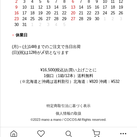
2
3
4
5
6
7
8
6
7
8
9
10
11
12
9
10
11
12
13
14
15
13
14
15
16
17
18
19
16
17
18
19
20
21
22
20
21
22
23
24
25
26
23
24
25
26
27
28
29
27
28
29
30
1
2
3
30
31
1
2
3
4
5
■
休業日
(月)～(土)14時までのご注文で当日出荷
(日)(祝)は12時が〆切となります
¥16,500(税込)お買い上げごとに
1個口（1箱/12本）送料無料
（※北海道と沖縄は送料割引）北海道：¥820 沖縄：¥532
特定商取引法に基づく表示
個人情報の取扱
©2023 mano a mano / COCOS All Rights reserved.