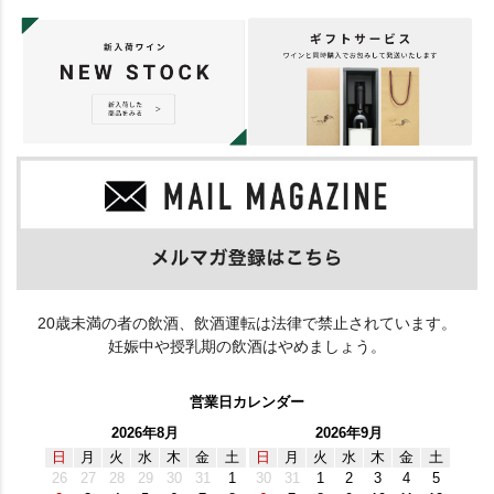
20歳未満の者の飲酒、飲酒運転は法律で禁止されています。
妊娠中や授乳期の飲酒はやめましょう。
営業日カレンダー
2026年8月
2026年9月
日
月
火
水
木
金
土
日
月
火
水
木
金
土
26
27
28
29
30
31
1
30
31
1
2
3
4
5