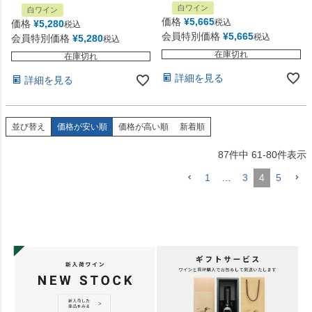
白ワイン
白ワイン
価格
¥
5,665
税込
価格
¥
5,280
税込
会員特別価格
¥
5,665
税込
会員特別価格
¥
5,280
税込
在庫切れ
在庫切れ
詳細を見る
詳細を見る
並び替え
価格が安い順
価格が高い順
新着順
87
件中
61
-
80
件表示
1
…
3
4
5