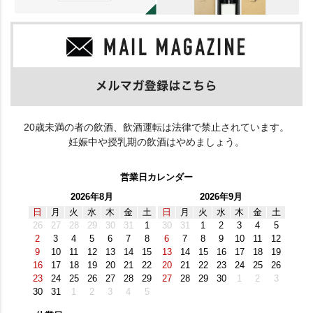
20歳未満の者の飲酒、飲酒運転は法律で禁止されています。
妊娠中や授乳期の飲酒はやめましょう。
営業日カレンダー
2026年8月
2026年9月
日
月
火
水
木
金
土
日
月
火
水
木
金
土
26
27
28
29
30
31
1
30
31
1
2
3
4
5
2
3
4
5
6
7
8
6
7
8
9
10
11
12
9
10
11
12
13
14
15
13
14
15
16
17
18
19
16
17
18
19
20
21
22
20
21
22
23
24
25
26
23
24
25
26
27
28
29
27
28
29
30
1
2
3
30
31
1
2
3
4
5