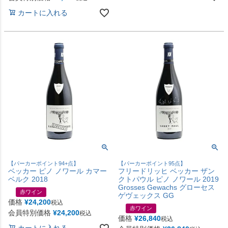
カートに入れる
【パーカーポイント94+点】
【パーカーポイント95点】
ベッカー ピノ ノワール カマー
フリードリッヒ ベッカー ザン
ベルク 2018
クトパウル ピノ ノワール 2019
Grosses Gewachs グローセス
赤ワイン
ゲヴェックス GG
価格
¥
24,200
税込
赤ワイン
会員特別価格
¥
24,200
税込
価格
¥
26,840
税込
カートに入れる