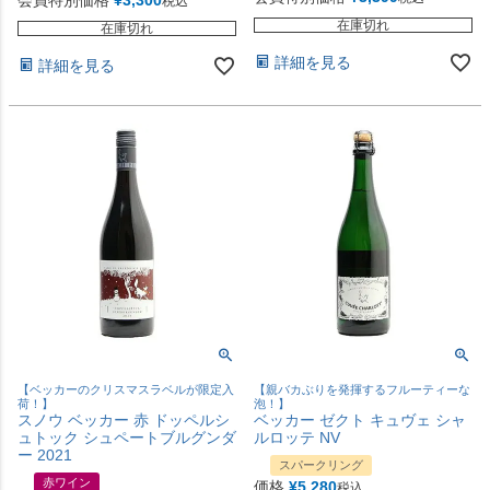
税込
在庫切れ
在庫切れ
詳細を見る
詳細を見る
【ベッカーのクリスマスラベルが限定入
【親バカぶりを発揮するフルーティーな
荷！】
泡！】
スノウ ベッカー 赤 ドッペルシ
ベッカー ゼクト キュヴェ シャ
ュトック シュペートブルグンダ
ルロッテ NV
ー 2021
スパークリング
赤ワイン
価格
¥
5,280
税込