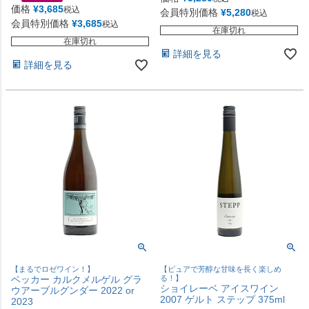
価格
¥
3,685
税込
会員特別価格
¥
5,280
税込
会員特別価格
¥
3,685
税込
在庫切れ
在庫切れ
詳細を見る
詳細を見る
【まるでロゼワイン！】
【ピュアで芳醇な甘味を長く楽しめ
ベッカー カルクメルゲル グラ
る！】
ショイレーベ アイスワイン
ウアーブルグンダー 2022 or
2007 ゲルト ステップ 375ml
2023