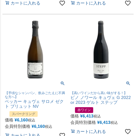
カートに入れる
カートに入れる
【手頃なシャンパン、飲みごたえに不満
【高いワインだから高い味がする！】
な方へ】
ピノ ノワール キュヴェ G 2022
ベッカー キュヴェ サロメ ゼク
or 2023 ゲルト ステップ
ト ブリュット NV
赤ワイン
スパークリング
価格
¥
6,413
税込
価格
¥
6,160
税込
会員特別価格
¥
6,413
税込
会員特別価格
¥
6,160
税込
カートに入れる
カートに入れる