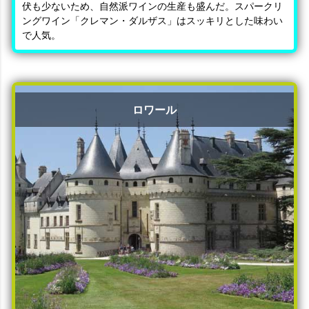
伏も少ないため、自然派ワインの生産も盛んだ。スパークリ
ングワイン「クレマン・ダルザス」はスッキリとした味わい
で人気。
ロワール