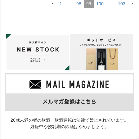
1
…
98
99
100
…
103
20歳未満の者の飲酒、飲酒運転は法律で禁止されています。
妊娠中や授乳期の飲酒はやめましょう。