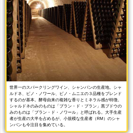
世界一のスパークリングワイン、シャンパンの生産地。シャ
ルドネ、ピノ・ノワール、ピノ・ムニエの３品種をブレンド
するのが基本。酵母由来の複雑な香りとミネラル感が特徴。
シャルドネのみのものは「ブラン・ド・ブラン」黒ブドウの
みのものは「ブラン・ド・ノワール」と呼ばれる。大手生産
者が生産の大半を占めるが、小規模な生産者（RM）のシャ
ンパンも今注目を集めている。