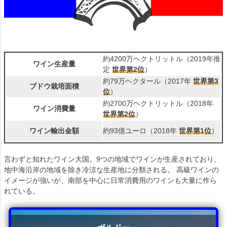
約4200万ヘクトリットル（2019年推
ワイン生産量
定
世界第2位
）
約79万ヘクタール（2017年
世界第3
ブドウ栽培面積
位
）
約2700万ヘクトリットル（2018年
ワイン消費量
世界第2位
）
ワイン輸出金額
約93億ユーロ（2018年
世界第1位
）
言わずと知れたワイン大国。9つの地域でワインが生産されており、
地中海沿岸の地域を除き冷涼な生産地に分類される。 高級ワインの
イメージが強いが、南部を中心に日常消費用のワインも大量に作ら
れている。