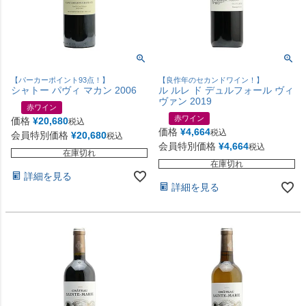
【パーカーポイント93点！】
【良作年のセカンドワイン！】
シャトー パヴィ マカン 2006
ル ルレ ド デュルフォール ヴィ
ヴァン 2019
赤ワイン
赤ワイン
価格
¥
20,680
税込
価格
¥
4,664
税込
会員特別価格
¥
20,680
税込
会員特別価格
¥
4,664
税込
在庫切れ
在庫切れ
詳細を見る
詳細を見る