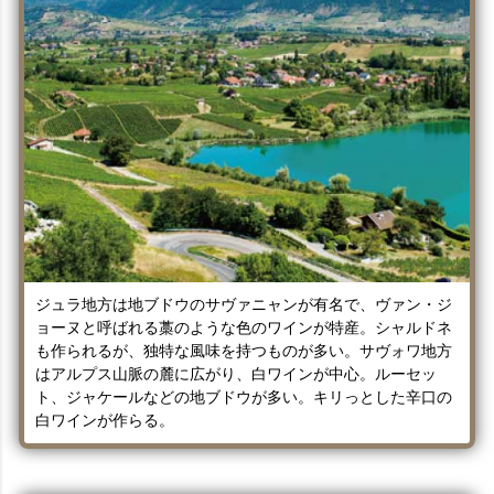
ジュラ地方は地ブドウのサヴァニャンが有名で、ヴァン・ジ
ョーヌと呼ばれる藁のような色のワインが特産。シャルドネ
も作られるが、独特な風味を持つものが多い。サヴォワ地方
はアルプス山脈の麓に広がり、白ワインが中心。ルーセッ
ト、ジャケールなどの地ブドウが多い。キリっとした辛口の
白ワインが作らる。