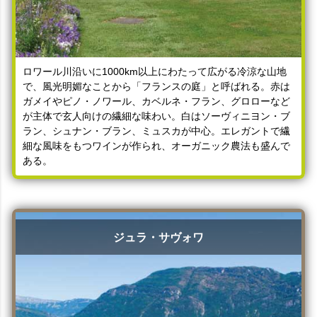
ロワール川沿いに1000km以上にわたって広がる冷涼な山地
で、風光明媚なことから「フランスの庭」と呼ばれる。赤は
ガメイやピノ・ノワール、カベルネ・フラン、グロローなど
が主体で玄人向けの繊細な味わい。白はソーヴィニヨン・ブ
ラン、シュナン・ブラン、ミュスカが中心。エレガントで繊
細な風味をもつワインが作られ、オーガニック農法も盛んで
ある。
ジュラ・サヴォワ