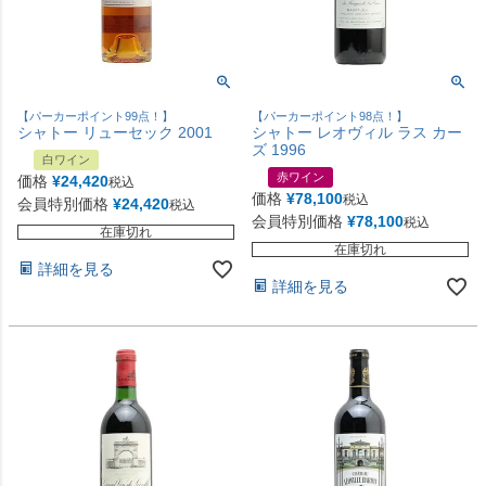
【パーカーポイント99点！】
【パーカーポイント98点！】
シャトー リューセック 2001
シャトー レオヴィル ラス カー
ズ 1996
白ワイン
赤ワイン
価格
¥
24,420
税込
価格
¥
78,100
税込
会員特別価格
¥
24,420
税込
会員特別価格
¥
78,100
税込
在庫切れ
在庫切れ
詳細を見る
詳細を見る