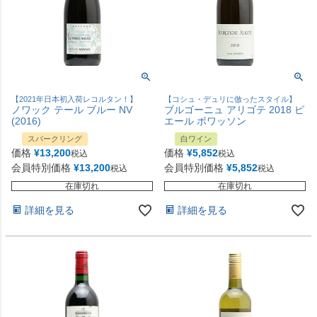
【2021年日本初入荷レコルタン！】
【コシュ・デュリに倣ったスタイル】
ノワック テール ブルー NV
ブルゴーニュ アリゴテ 2018 ピ
(2016)
エール ボワッソン
スパークリング
白ワイン
価格
¥
13,200
価格
¥
5,852
税込
税込
会員特別価格
¥
13,200
会員特別価格
¥
5,852
税込
税込
在庫切れ
在庫切れ
詳細を見る
詳細を見る