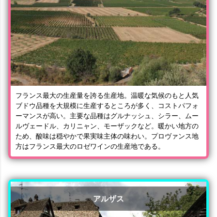
フランス最大の生産量を誇る生産地。温暖な気候のもと人気
ブドウ品種を大規模に生産するところが多く、コストパフォ
ーマンスが高い。主要な品種はグルナッシュ、シラー、ムー
ルヴェードル、カリニャン、モーザックなど。暖かい地方の
ため、酸味は穏やかで果実味主体の味わい。プロヴァンス地
方はフランス最大のロゼワインの生産地である。
アルザス