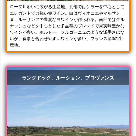
ローヌ川沿いに広がる生産地。北部ではシラーを中心として
エレガントで力強い赤ワイン。白はヴィオニエやマルサン
ヌ、ルーサンヌの豊潤な白ワインが作られる。南部ではグル
ナッシュなどを中心とした多品種のブレンドで果実味豊かな
ワインが多い。ボルドー、ブルゴーニュのような派手さはな
いが、食事と合わせやすいワインが多い、フランス第3の生
産地。
ラングドック、ルーション、プロヴァンス