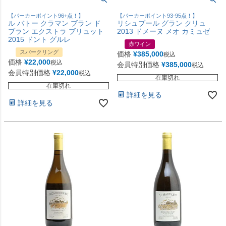
【パーカーポイント96+点！】
【パーカーポイント93-95点！】
ル バトー クラマン ブラン ド
リシュブール グラン クリュ
ブラン エクストラ ブリュット
2013 ドメーヌ メオ カミュゼ
2015 ドント グルレ
赤ワイン
スパークリング
価格
¥
385,000
税込
価格
¥
22,000
税込
会員特別価格
¥
385,000
税込
会員特別価格
¥
22,000
税込
在庫切れ
在庫切れ
詳細を見る
詳細を見る