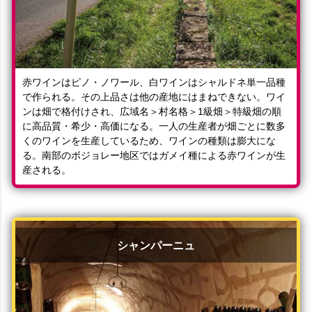
赤ワインはピノ・ノワール、白ワインはシャルドネ単一品種
で作られる。その上品さは他の産地にはまねできない。ワイ
ンは畑で格付けされ、広域名＞村名格＞1級畑＞特級畑の順
に高品質・希少・高価になる。一人の生産者が畑ごとに数多
くのワインを生産しているため、ワインの種類は膨大にな
る。南部のボジョレー地区ではガメイ種による赤ワインが生
産される。
シャンパーニュ