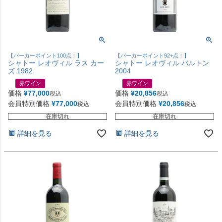
【パーカーポイント100点！】
【パーカーポイント92+点！】
シャトー レオヴィル ラス カー
シャトー レオヴィル バルトン
ズ 1982
2004
赤ワイン
赤ワイン
価格
¥
77,000
価格
¥
20,856
税込
税込
会員特別価格
¥
77,000
会員特別価格
¥
20,856
税込
税込
在庫切れ
在庫切れ
詳細を見る
詳細を見る