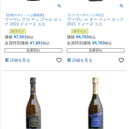
【比較のポイントは凝縮感】
【パーカーポイント93点】
ヴーヴレ クロ デュ ブール セッ
ヴーヴレ ル オー リュー セック
ク 2022 ドメーヌ ユエ
2021 ドメーヌ ユエ
白ワイン
白ワイン
価格
¥
7,051
価格
¥
5,753
税込
税込
会員特別価格
¥
7,051
会員特別価格
¥
5,753
税込
税込
在庫切れ
在庫切れ
詳細を見る
詳細を見る