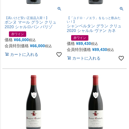
【高いけど安い正規品入荷！】
【「ユドロ・ノエラ」をもっと飲みた
ボンヌ マール グラン クリュ
い！】
シャンベルタン グラン クリュ
2020 シャルロパン パリゾ
2020 シャルル ヴァン カネ
赤ワイン
赤ワイン
価格
¥
66,000
税込
価格
¥
89,430
税込
会員特別価格
¥
66,000
税込
会員特別価格
¥
89,430
税込
カートに入れる
カートに入れる