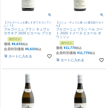
【ブルゴーニュを愛しすぎてネゴシアン
【コシュ・デュリに倣った還元的スタイ
に！？】
ル】
ブルゴーニュ ブラン キュヴェ
ブルゴーニュ ブラン ベル コー
カサネア 2020 ピエール ブリセ
ト 2020 ドメーヌ ピエール ボ
ワッソン
白ワイン
白ワイン
価格
¥
6,633
税込
価格
¥
11,770
税込
会員特別価格
¥
6,633
税込
会員特別価格
¥
11,770
税込
カートに入れる
カートに入れる