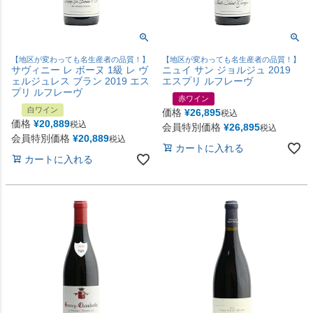
【地区が変わっても名生産者の品質！】
【地区が変わっても名生産者の品質！】
サヴィニー レ ボーヌ 1級 レ ヴ
ニュイ サン ジョルジュ 2019
ェルジュレス ブラン 2019 エス
エスプリ ルフレーヴ
プリ ルフレーヴ
赤ワイン
白ワイン
価格
¥
26,895
税込
価格
¥
20,889
税込
会員特別価格
¥
26,895
税込
会員特別価格
¥
20,889
税込
カートに入れる
カートに入れる