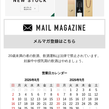
20歳未満の者の飲酒、飲酒運転は法律で禁止されています。
妊娠中や授乳期の飲酒はやめましょう。
営業日カレンダー
2026年8月
2026年9月
日
月
火
水
木
金
土
日
月
火
水
木
金
土
26
27
28
29
30
31
1
30
31
1
2
3
4
5
2
3
4
5
6
7
8
6
7
8
9
10
11
12
9
10
11
12
13
14
15
13
14
15
16
17
18
19
16
17
18
19
20
21
22
20
21
22
23
24
25
26
23
24
25
26
27
28
29
27
28
29
30
1
2
3