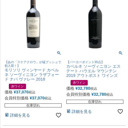
【あの「スケアクロウ」が猛プッシュで
【パーカーポイント95点】
初入荷！】
カベルネ ソーヴィニヨン エス
モリソリ ヴィンヤード カベル
テート ハウエル マウンテン
ネ ソーヴィニヨン ラザフォー
2019 アウトポスト ワインズ
ド ナパ ヴァレー 2018
赤ワイン
赤ワイン
価格
¥
32,780
税込
価格
¥
37,070
税込
会員特別価格
¥
32,780
税込
会員特別価格
¥
37,070
税込
在庫切れ
在庫切れ
詳細を見る
詳細を見る