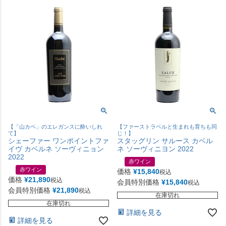
【「山カベ」のエレガンスに酔いしれ
【ファーストラベルと生まれも育ちも同
て】
じ！】
シェーファー ワンポイントファ
スタッグリン サルース カベル
イヴ カベルネ ソーヴィニョン
ネ ソーヴィニヨン 2022
2022
赤ワイン
赤ワイン
価格
¥
15,840
税込
価格
¥
21,890
税込
会員特別価格
¥
15,840
税込
会員特別価格
¥
21,890
税込
在庫切れ
在庫切れ
詳細を見る
詳細を見る