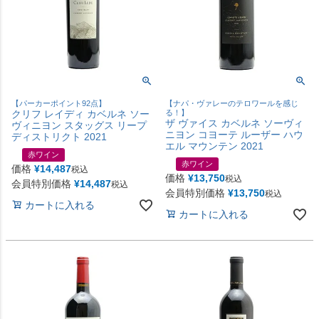
【パーカーポイント92点】
【ナパ・ヴァレーのテロワールを感じ
クリフ レイディ カベルネ ソー
る！】
ザ ヴァイス カベルネ ソーヴィ
ヴィニヨン スタッグス リープ
ニヨン コヨーテ ルーザー ハウ
ディストリクト 2021
エル マウンテン 2021
赤ワイン
赤ワイン
価格
¥
14,487
税込
価格
¥
13,750
税込
会員特別価格
¥
14,487
税込
会員特別価格
¥
13,750
税込
カートに入れる
カートに入れる