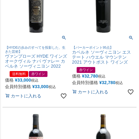
【HYDEの歩みのすべてを投影した、生
【パーカーポイント95点】
きた芸術】
カベルネ ソーヴィニヨン エス
ヴァンプローズ HYDE ワインズ
テート ハウエル マウンテン
オークヴィル ナパ ヴァレー カ
2021 アウトポスト ワインズ
ベルネ ソーヴィニヨン 2022
赤ワイン
送料無料
赤ワイン
価格
¥
32,780
税込
価格
¥
33,000
税込
会員特別価格
¥
32,780
税込
会員特別価格
¥
33,000
税込
カートに入れる
カートに入れる