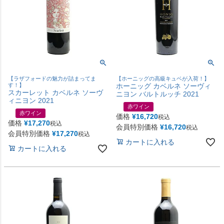
【ラザフォードの魅力が詰まってま
【ホーニッグの高級キュベが入荷！】
す！】
ホーニッグ カベルネ ソーヴィ
スカーレット カベルネ ソーヴ
ニヨン バルトルッチ 2021
ィニヨン 2021
赤ワイン
赤ワイン
価格
¥
16,720
税込
価格
¥
17,270
税込
会員特別価格
¥
16,720
税込
会員特別価格
¥
17,270
税込
カートに入れる
カートに入れる