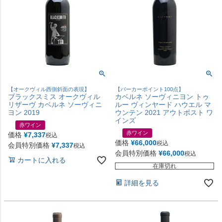
【オークヴィル西側斜面の表現】
【パーカーポイント100点】
ブラックスミス オークヴィル
カベルネ ソーヴィニヨン トゥ
リザーヴ カベルネ ソーヴィニ
ルー ヴィンヤード ハウエル マ
ヨン 2019
ウンテン 2021 アウトポスト ワ
インズ
赤ワイン
赤ワイン
価格
¥
7,337
税込
価格
¥
66,000
税込
会員特別価格
¥
7,337
税込
会員特別価格
¥
66,000
税込
カートに入れる
在庫切れ
詳細を見る