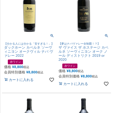
【分かる人には分かる「安すぎる！」】
【夢はナパヴァレー全制覇！？】
ダックホーン カベルネ ソーヴ
ザ ヴァイス ザ ホステージ カベ
ィニヨン オークヴィル ナパ ヴ
ルネ ソーヴィニヨン オーク ノ
ァレー 2022
ール ディストリクト 2019 or
2020
赤ワイン
赤ワイン
価格
¥
8,800
税込
価格
¥
8,800
税込
会員特別価格
¥
8,800
税込
会員特別価格
¥
8,800
税込
カートに入れる
カートに入れる