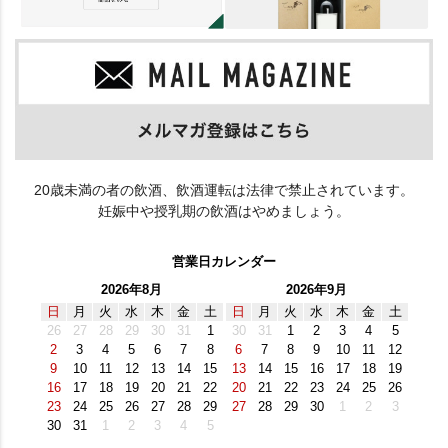
20歳未満の者の飲酒、飲酒運転は法律で禁止されています。
妊娠中や授乳期の飲酒はやめましょう。
営業日カレンダー
2026年8月
2026年9月
日
月
火
水
木
金
土
日
月
火
水
木
金
土
26
27
28
29
30
31
1
30
31
1
2
3
4
5
2
3
4
5
6
7
8
6
7
8
9
10
11
12
9
10
11
12
13
14
15
13
14
15
16
17
18
19
16
17
18
19
20
21
22
20
21
22
23
24
25
26
23
24
25
26
27
28
29
27
28
29
30
1
2
3
30
31
1
2
3
4
5