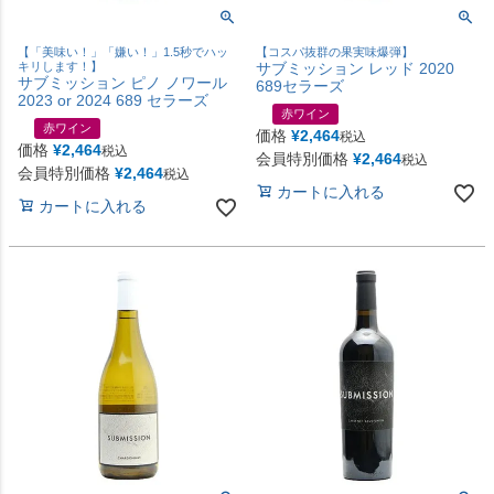
【「美味い！」「嫌い！」1.5秒でハッ
【コスパ抜群の果実味爆弾】
キリします！】
サブミッション レッド 2020
サブミッション ピノ ノワール
689セラーズ
2023 or 2024 689 セラーズ
赤ワイン
赤ワイン
価格
¥
2,464
税込
価格
¥
2,464
税込
会員特別価格
¥
2,464
税込
会員特別価格
¥
2,464
税込
カートに入れる
カートに入れる