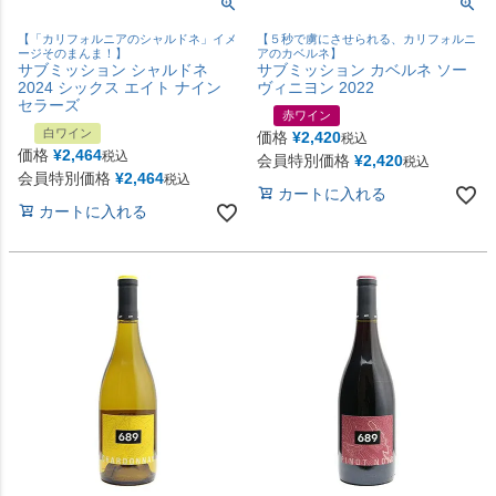
【「カリフォルニアのシャルドネ」イメ
【５秒で虜にさせられる、カリフォルニ
ージそのまんま！】
アのカベルネ】
サブミッション シャルドネ
サブミッション カベルネ ソー
2024 シックス エイト ナイン
ヴィニヨン 2022
セラーズ
赤ワイン
白ワイン
価格
¥
2,420
税込
価格
¥
2,464
税込
会員特別価格
¥
2,420
税込
会員特別価格
¥
2,464
税込
カートに入れる
カートに入れる