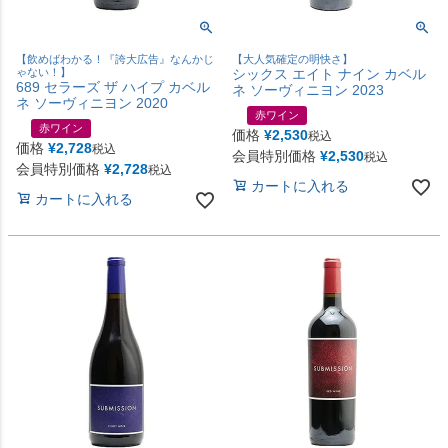
【飲めばわかる！『誇大広告』なんかじ
【大人気確定の明快さ】
ゃない！】
シックス エイト ナイン カベル
689 セラーズ ザ ハイプ カベル
ネ ソーヴィニヨン 2023
ネ ソーヴィニヨン 2020
赤ワイン
赤ワイン
価格
¥
2,530
税込
価格
¥
2,728
税込
会員特別価格
¥
2,530
税込
会員特別価格
¥
2,728
税込
カートに入れる
カートに入れる