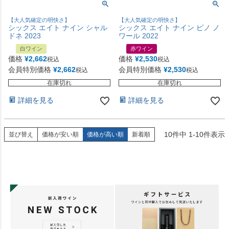
【大人気確定の明快さ】
【大人気確定の明快さ】
シックス エイト ナイン シャル
シックス エイト ナイン ピノ ノ
ドネ 2023
ワール 2022
白ワイン
赤ワイン
価格
¥
2,662
価格
¥
2,530
税込
税込
会員特別価格
¥
2,662
会員特別価格
¥
2,530
税込
税込
在庫切れ
在庫切れ
詳細を見る
詳細を見る
10
件中
1
-
10
件表示
並び替え
価格が安い順
価格が高い順
新着順