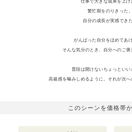
仕事で大きな成果を上げ
繁忙期をのりきった
自分の成長が実感でき
がんばった自分をほめてあ
そんな気分のとき、自分へのご褒
普段は開けないちょっといい
高級感を噛みしめるように。それが次へ
このシーンを価格帯