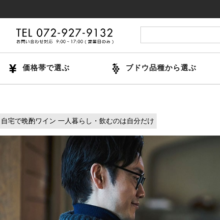
価格帯で選ぶ
ブドウ品種から選ぶ
自宅で晩酌ワイン 一人暮らし・飲むのは自分だけ