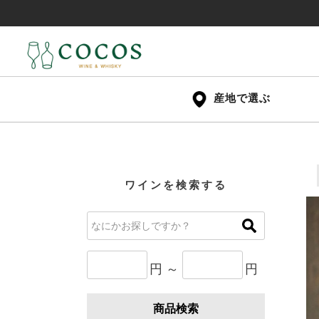
産地で選ぶ
ワインを検索する
円 ～
円
商品検索