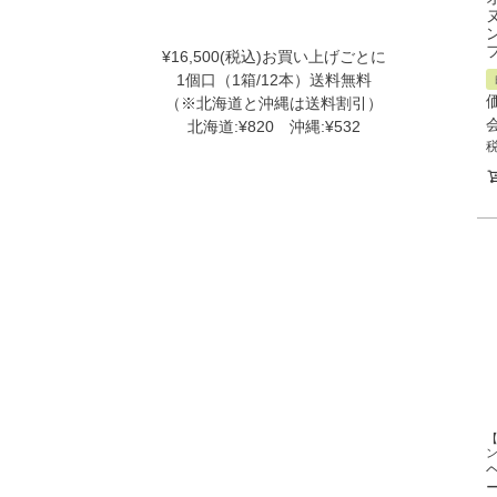
ン
¥16,500(税込)お買い上げごとに
1個口（1箱/12本）送料無料
（※北海道と沖縄は送料割引）
北海道:¥820 沖縄:¥532