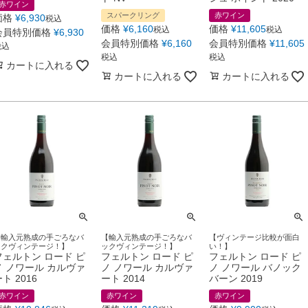
赤ワイン
スパークリング
赤ワイン
価格
¥
6,930
税込
価格
¥
6,160
価格
¥
11,605
税込
税込
会員特別価格
¥
6,930
会員特別価格
¥
6,160
会員特別価格
¥
11,605
税込
税込
税込
カートに入れる
カートに入れる
カートに入れる
【輸入元熟成の手ごろなバ
【輸入元熟成の手ごろなバ
【ヴィンテージ比較が面白
ックヴィンテージ！】
ックヴィンテージ！】
い！】
フェルトン ロード ピ
フェルトン ロード ピ
フェルトン ロード ピ
ノ ノワール カルヴァ
ノ ノワール カルヴァ
ノ ノワール バノック
ト 2016
ート 2014
バーン 2019
赤ワイン
赤ワイン
赤ワイン