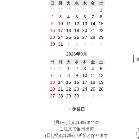
日
月
火
水
木
金
土
26
27
28
29
30
31
1
2
3
4
5
6
7
8
9
10
11
12
13
14
15
16
17
18
19
20
21
22
23
24
25
26
27
28
29
30
31
1
2
3
4
5
2026年9月
日
月
火
水
木
金
土
30
31
1
2
3
4
5
6
7
8
9
10
11
12
13
14
15
16
17
18
19
20
21
22
23
24
25
26
27
28
29
30
1
2
3
■
休業日
(月)～(土)は14時までの
ご注文で当日出荷
(日)(祝)は12時が〆切となります