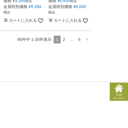
価格
¥
9,284
価格
¥
6,600
税込
税込
会員特別価格
¥
9,284
会員特別価格
¥
6,600
税込
税込
カートに入れる
カートに入れる
85
件中
1
-
20
件表示
1
2
…
5