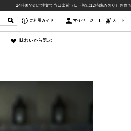
14時までのご注文で当日出荷（日・祝は12時締め切り）お盆も通常通り
ご利用ガイド
マイページ
カート
味わいから選ぶ