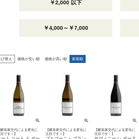
￥2,000 以下
￥4,000～￥7,000
並び替え
価格が安い順
価格が高い順
新着順
【醸造家交代による変化に
【醸造家交代による変化に
【醸造家交代による変化に
注目です！】
注目です！】
注目です！】
オート コート ド ボー
ブルゴーニュ ブラン
サヴィニー レ ボーヌ