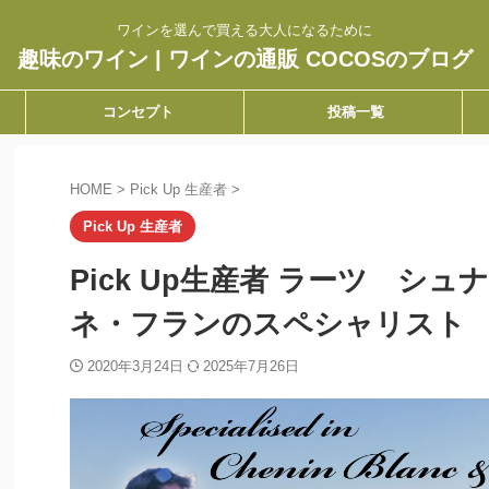
ワインを選んで買える大人になるために
趣味のワイン | ワインの通販 COCOSのブログ
コンセプト
投稿一覧
HOME
>
Pick Up 生産者
>
Pick Up 生産者
Pick Up生産者 ラーツ シ
ネ・フランのスペシャリスト
2020年3月24日
2025年7月26日