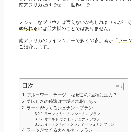
南アフリカだけでなく、世界中で。
メジャーなブドウとは言えないかもしれませんが、そ
められる
のは並大抵のことではありません。
南アフリカのワインツアーで多くの参加者が「
ラーツ
ご紹介します。
目次
ブルーワー・ラーツ なぜこの2品種に注力？
美味しさの秘訣は土壌と地形にあり
ラーツがつくるシュナン・ブラン
ラーツ オリジナル シュナン ブラン
オールド ヴァイン シュナン ブラン
イーデン ハイデンシティー シュナン ブラン
ラーツがつくるカベルネ・フラン