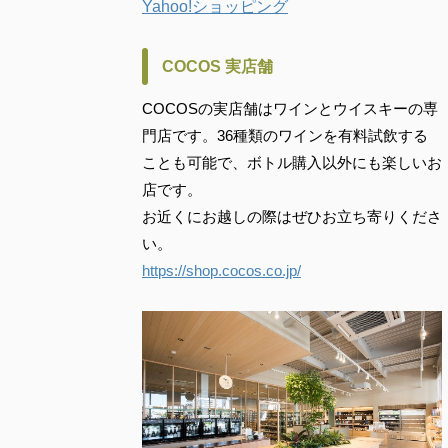
Yahoo!ショッピング
COCOS 実店舗
COCOSの実店舗はワインとウイスキーの専
門店です。36種類のワインを有料試飲する
ことも可能で、ボトル購入以外にも楽しいお
店です。
お近くにお越しの際はぜひお立ち寄りくださ
い。
https://shop.cocos.co.jp/