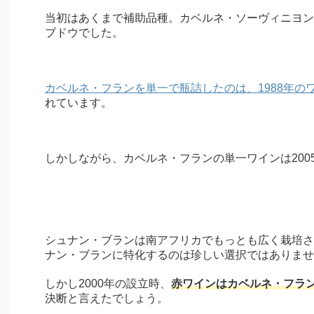
当初はあくまで補助品種。カベルネ・ソーヴィニヨン
ブドウでした。
カベルネ・フランを単一で瓶詰したのは、1988年の
れています。
しかしながら、カベルネ・フランの単一ワインは200
シュナン・ブランは南アフリカでもっとも広く栽培さ
ナン・ブランに特化するのは珍しい選択ではありませ
しかし2000年の設立時、
赤ワインはカベルネ・フラ
決断と言えたでしょう。