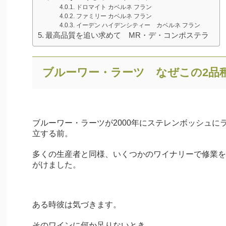
ドロマイト カベルネ フラン
ファミリー カベルネ フラン
イーデン ハイデンシティー カベルネ フラン
最高品質を追い求めて MR・デ・コンポステラ
ブルーワー・ラーツ なぜこの2品
ブルーワー・ラーツが2000年にステレンボッシュに
立する前。
多くの生産者と同様、いくつかのワイナリーで修業を
がけました。
ある時彼は気づきます。
そのワインに何か足りないとき。