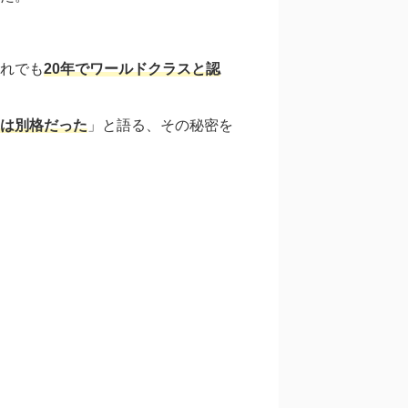
れでも
20年でワールドクラスと認
は別格だった
」と語る、その秘密を