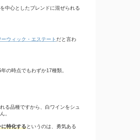
を中心としたブレンドに混ぜられる
ワーウィック・エステート
だと言わ
5年の時点でもわずか17種類。
れる品種ですから、白ワインをシュ
ん。
ンに特化する
というのは、勇気ある