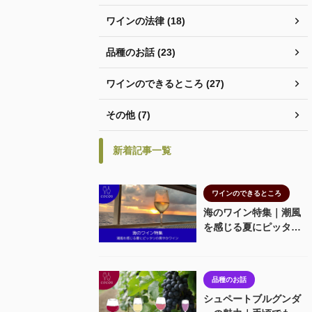
ワインの法律 (18)
品種のお話 (23)
ワインのできるところ (27)
その他 (7)
新着記事一覧
ワインのできるところ
海のワイン特集｜潮風
を感じる夏にピッタリ
の爽やかワイン
品種のお話
シュペートブルグンダ