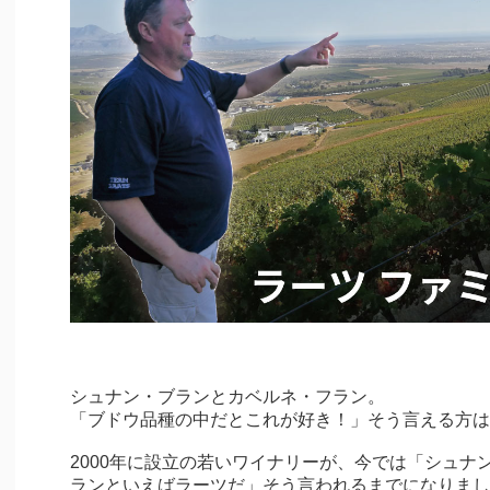
シュナン・ブランとカベルネ・フラン。
「ブドウ品種の中だとこれが好き！」そう言える方は
2000年に設立の若いワイナリーが、今では「シュナ
ランといえばラーツだ」そう言われるまでになりまし