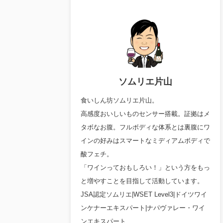
ソムリエ片山
食いしん坊ソムリエ片山。
高感度おいしいものセンサー搭載。証拠はメ
タボなお腹。フルボディな体系とは裏腹にワ
インの好みはスマートなミディアムボディで
酸フェチ。
「ワインっておもしろい！」という方をもっ
と増やすことを目指して活動しています。
JSA認定ソムリエ|WSET Level3|ドイツワイ
ンケナーエキスパート|ナパヴァレー・ワイ
ンエキスパート