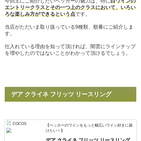
今回主にご紹介したいベッカーの魅力は、特に
白ワインの
エントリークラスとその一つ上のクラスにおいて、いろい
ろな楽しみ方ができるという点
です。
当店がただいま取り扱っている9種類、順番にご紹介しま
す。
仕入れている理由を知って頂ければ、闇雲にラインナップ
を増やしたのではないことがわかって頂けるでしょう。
デア クライネ フリッツ リースリング
COCOS
【ベッカーのワインをもっと幅広いワイン好きに届
けたい！】
デア クライネ フリッツ リースリング