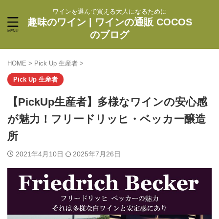
ワインを選んで買える大人になるために
趣味のワイン | ワインの通販 COCOS
のブログ
HOME
>
Pick Up 生産者
>
Pick Up 生産者
【PickUp生産者】多様なワインの安心感
が魅力！フリードリッヒ・ベッカー醸造
所
2021年4月10日
2025年7月26日