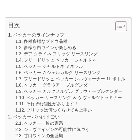
目次
ベッカーのラインナップ
多種多様なブドウ品種
多様な白ワインが楽しめる
デア クライネ フリッツ リースリング
フリードリッヒ ベッカー シャルドネ
ベッカー シャルドネ ミネラル
ベッカー ムシェルカルク リースリング
フリードリッヒ ベッカー シルヴァーナー 1L ボトル
ベッカー グラウアー ブルグンダー
ベッカー カルクメルゲル グラウアーブルグンダー
ベッカー リースリング ＆ ゲヴェルツトラミナー
それぞれ個性があります！
フリッツは何つくらせても上手い！
ベッカーパパはすごい！
ベッカー一族の家系
シュヴァイゲンの可能性に気づく
甘口ワインの全盛期