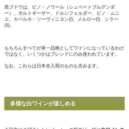
黒ブドウは、ピノ・ノワール（シュペートブルグンダ
ー）、ポルトギーザー、ドルンフェルダー、ピノ・ムニ
エ、カベルネ・ソーヴィニヨン(!)、メルロー(!)、シラー
(!!)。
もちろんすべてが単一品種としてワインになっているわけ
ではなく、いくつかはブレンドにのみ使われています。
なお、これらは日本未入荷のものも含みます。
多様な白ワインが楽しめる