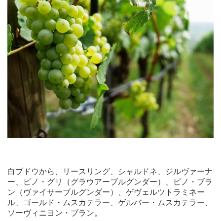
白ブドウから、リースリング、シャルドネ、ジルヴァーナ
ー、ピノ・グリ（グラウアーブルグンダー）、ピノ・ブラ
ン（ヴァイサーブルグンダー）、ゲヴェルツトラミネー
ル、ゴールド・ムスカテラー、ゲルバー・ムスカテラー、
ソーヴィニヨン・ブラン。