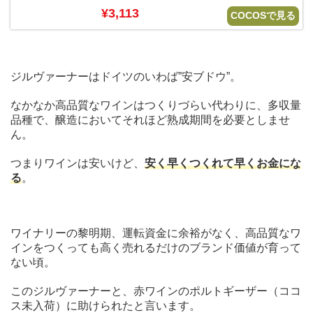
¥3,113
COCOSで見る
ジルヴァーナーはドイツのいわば”安ブドウ”。
なかなか高品質なワインはつくりづらい代わりに、多収量
品種で、醸造においてそれほど熟成期間を必要としませ
ん。
つまりワインは安いけど、
安く早くつくれて早くお金にな
る
。
ワイナリーの黎明期、運転資金に余裕がなく、高品質なワ
インをつくっても高く売れるだけのブランド価値が育って
ない頃。
このジルヴァーナーと、赤ワインのポルトギーザー（ココ
ス未入荷）に助けられたと言います。