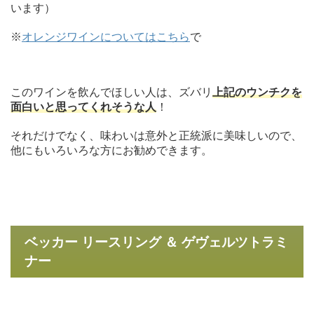
います）
※
オレンジワインについてはこちら
で
このワインを飲んでほしい人は、ズバリ
上記のウンチクを
面白いと思ってくれそうな人
！
それだけでなく、味わいは意外と正統派に美味しいので、
他にもいろいろな方にお勧めできます。
ベッカー リースリング ＆ ゲヴェルツトラミ
ナー