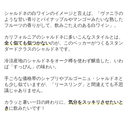
シャルドネの白ワインのイメージと言えば、「ヴァニラの
ような甘い香りとパイナップルやマンゴーみたいな熟した
フルーツの香りがして、飲みごたえのある白ワイン」。
カリフォルニアのシャルドネに多いこんなスタイルとは、
全く似ても似つかない
のが、このベッカーがつくるスタン
ダードクラスのシャルドネです。
冷涼産地のシャルドネをオーク樽を使わず醸造した、いわ
ば「すっぴん」の味わい。
手ごろな価格帯のシャブリやブルゴーニュ・シャルドネと
も少し似ていますが、「リースリング」と間違えても不思
議じゃありません。
カラッと暑い一日の終わりに、
気分をスッキリさせたいと
き
に飲みたいです！