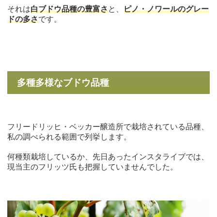
それは
白ブドウ品種の豊富さ
と、
ピノ・ノワールのグレー
ドの多さ
です。
多種多様なブドウ品種
フリードリッヒ・ベッカー醸造所で栽培されている品種、
私の調べられる範囲で列挙します。
何種類栽培しているか、先日あったインスタライブでは、
現当主のフリッツ氏も把握していませんでした。