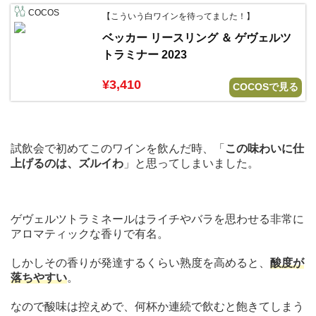
COCOS
【こういう白ワインを待ってました！】
ベッカー リースリング ＆ ゲヴェルツ
トラミナー 2023
¥3,410
COCOSで見る
試飲会で初めてこのワインを飲んだ時、「
この味わいに仕
上げるのは、ズルイわ
」と思ってしまいました。
ゲヴェルツトラミネールはライチやバラを思わせる非常に
アロマティックな香りで有名。
しかしその香りが発達するくらい熟度を高めると、
酸度が
落ちやすい
。
なので酸味は控えめで、何杯か連続で飲むと飽きてしまう