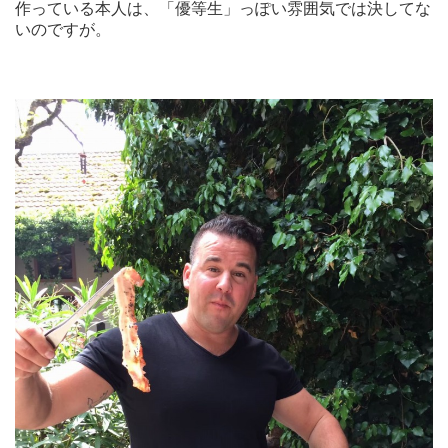
作っている本人は、「優等生」っぽい雰囲気では決してな
いのですが。