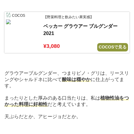
COCOS
【野菜料理と飲みたい果実感】
ベッカー グラウアー ブルグンダー
2021
¥3,080
COCOSで見る
グラウアーブルグンダー、つまりピノ・グリは、リースリ
ングやシャルドネに比べて
酸味は穏やか
に仕上がってま
す。
まったりとした厚みのある口当たりは、私は
植物性油をつ
かった料理に好相性
だと考えています。
天ぷらだとか、アヒージョだとか。