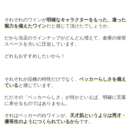
それぞれのワインが
明確なキャラクターをもった、違った
魅力を備えたワイン
だと感じて頂けたでしょうか。
だから当店のラインナップがどんどん増えて、倉庫の保管
スペースを大いに圧迫しています。
どれもおすすめしたいから！
それぞれが品種の特性だけでなく、
ベッカーらしさを備え
ている
と感じています。
ただその「ベッカーらしさ」が何かといえば、明確に言葉
に表せるものではありません。
それはベッカーの白ワインが、
天才肌というよりは秀才・
優等生のようにつくられているから
です。