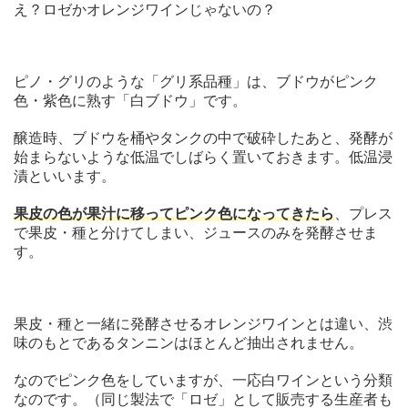
え？ロゼかオレンジワインじゃないの？
ピノ・グリのような「グリ系品種」は、ブドウがピンク
色・紫色に熟す「白ブドウ」です。
醸造時、ブドウを桶やタンクの中で破砕したあと、発酵が
始まらないような低温でしばらく置いておきます。低温浸
漬といいます。
果皮の色が果汁に移ってピンク色になってきたら
、プレス
で果皮・種と分けてしまい、ジュースのみを発酵させま
す。
果皮・種と一緒に発酵させるオレンジワインとは違い、渋
味のもとであるタンニンはほとんど抽出されません。
なのでピンク色をしていますが、一応白ワインという分類
なのです。（同じ製法で「ロゼ」として販売する生産者も