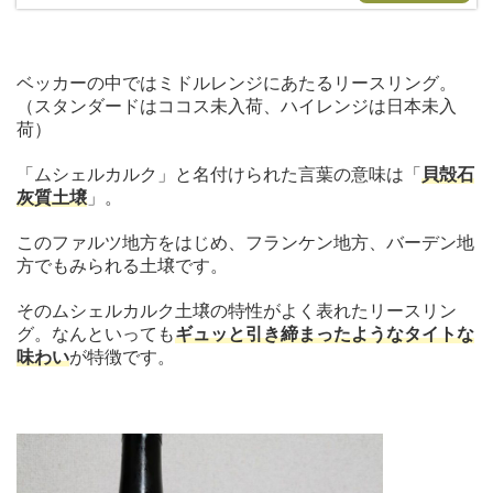
ベッカーの中ではミドルレンジにあたるリースリング。
（スタンダードはココス未入荷、ハイレンジは日本未入
荷）
「ムシェルカルク」と名付けられた言葉の意味は「
貝殻石
灰質土壌
」。
このファルツ地方をはじめ、フランケン地方、バーデン地
方でもみられる土壌です。
そのムシェルカルク土壌の特性がよく表れたリースリン
グ。なんといっても
ギュッと引き締まったようなタイトな
味わい
が特徴です。