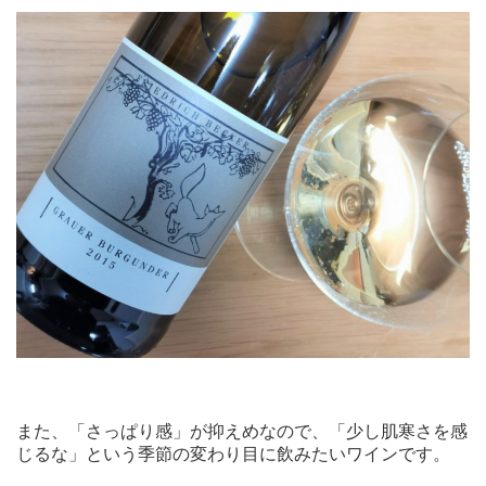
また、「さっぱり感」が抑えめなので、「少し肌寒さを感
じるな」という季節の変わり目に飲みたいワインです。