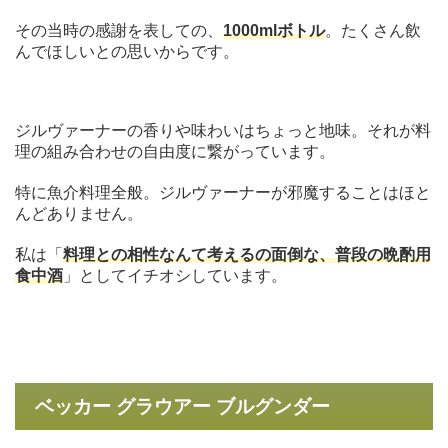
その当時の感謝を表しての、
1000mlボトル
。たくさん飲
んでほしいとの思いからです。
ジルヴァーナーの香りや味わいはちょっと地味。それが料
理の組み合わせの自由度に繋がっています。
特に魚介料理全般。ジルヴァーナーが邪魔することはほと
んどありません。
私は「
料理との相性なんて考えるの面倒な、普段の晩酌用
食中酒
」としてイチオシしています。
ベッカー グラウアー ブルグンダー