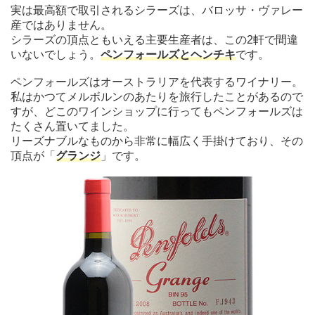
実は最高額で取引されるシラーズは、バロッサ・ヴァレー
産ではありません。
シラーズの頂点ともいえる主要生産者は、この2軒で間違
いないでしょう。
ペンフォールズとヘンチキ
です。
ペンフォールズはオーストラリアを代表するワイナリー。
私はかつてメルボルンのあたりを旅行したことがあるので
すが、どこのワインショップに行ってもペンフォールズは
たくさん置いてました。
リーズナブルなものから非常に幅広く手掛けており、その
頂点が「
グランジ
」です。