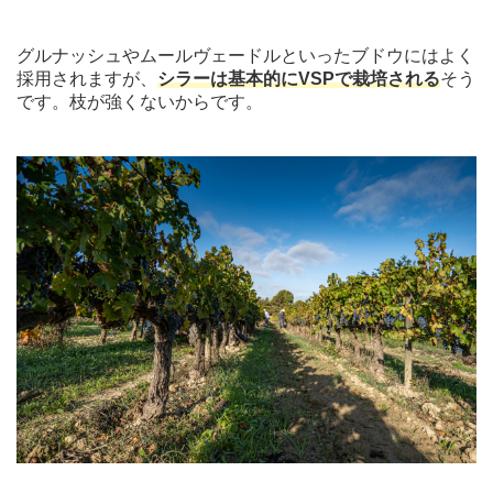
グルナッシュやムールヴェードルといったブドウにはよく
採用されますが、
シラーは基本的にVSPで栽培される
そう
です。枝が強くないからです。