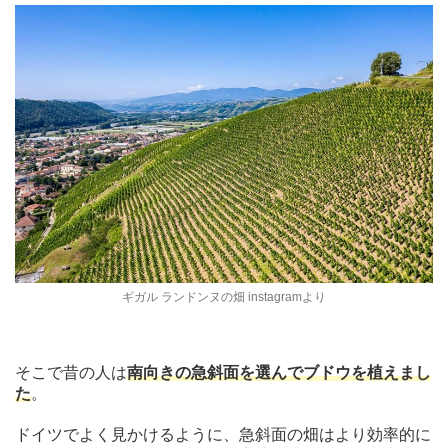
ギガル ランドンヌの畑 instagramより
そこで昔の人は
南向きの急斜面を選んでブドウを植えまし
た
。
ドイツでよく見かけるように、急斜面の畑はより効率的に