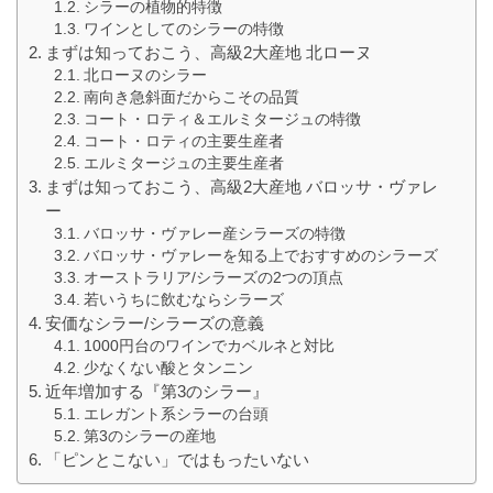
シラーの植物的特徴
ワインとしてのシラーの特徴
まずは知っておこう、高級2大産地 北ローヌ
北ローヌのシラー
南向き急斜面だからこその品質
コート・ロティ＆エルミタージュの特徴
コート・ロティの主要生産者
エルミタージュの主要生産者
まずは知っておこう、高級2大産地 バロッサ・ヴァレ
ー
バロッサ・ヴァレー産シラーズの特徴
バロッサ・ヴァレーを知る上でおすすめのシラーズ
オーストラリア/シラーズの2つの頂点
若いうちに飲むならシラーズ
安価なシラー/シラーズの意義
1000円台のワインでカベルネと対比
少なくない酸とタンニン
近年増加する『第3のシラー』
エレガント系シラーの台頭
第3のシラーの産地
「ピンとこない」ではもったいない