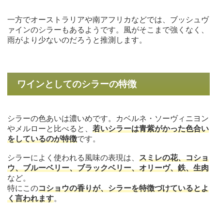
一方でオーストラリアや南アフリカなどでは、ブッシュヴ
ァインのシラーもあるようです。風がそこまで強くなく、
雨がより少ないのだろうと推測します。
ワインとしてのシラーの特徴
シラーの色あいは濃いめです。カベルネ・ソーヴィニヨン
やメルローと比べると、
若いシラーは青紫がかった色合い
をしているのが特徴
です。
シラーによく使われる風味の表現は、
スミレの花、コショ
ウ、ブルーベリー、ブラックベリー、オリーヴ、鉄、生肉
など。
特にこの
コショウの香りが、シラーを特徴づけているとよ
く言われます
。