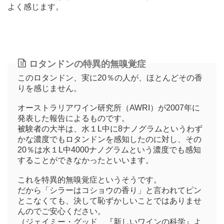
よく感じます。
ロタンドンの特異的無嗅覚症
このロタンドン、実に20％の人が、ほとんどその香
りを感じません。
オーストラリアワイン研究所（AWRI）が2007年に
発表した報告によるものです。
被験者の大半は、水１L中に8ナノグラムというわず
かな濃度でもロタンドンを感知したのに対し、その
20％は水１L中4000ナノグラムという濃度でも感知
することができなかったといいます。
これを特異的無嗅覚症というそうです。
だから「シラーはコショウの香り」と言われてピン
とこなくても、決して恥ずかしいことではありませ
んのでご安心ください。
（ジェイミー・グッド 『新しいワインの科学』よ