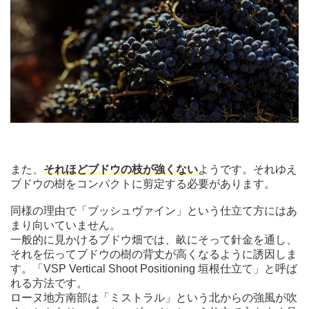
また、
それほどブドウの枝が強くない
ようです。それゆえ
ブドウの樹をコンパクトに剪定する必要があります。
同様の理由で「ブッシュヴァイン」という仕立て方にはあ
まり向いていません。
一般的に見かけるブドウ畑では、畝にそって針金を通し、
それを伝ってブドウの樹の背丈が高くなるように誘因しま
す。「VSP Vertical Shoot Positioning 垣根仕立て」と呼ば
れる方法です。
ローヌ地方南部は「ミストラル」という北からの強風が吹