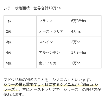
シラー栽培面積 世界合計19万ha
1位
フランス
6万3千ha
2位
オーストラリア
4万ha
3位
スペイン
2万ha
4位
アルゼンチン
1万3千ha
5位
南アフリカ
1万ha
ブドウ品種の別名のことを「シノニム」といいます。
シラーの最も重要でよく目にするシノニムが「Shiraz シ
ラーズ」
。主にオーストラリアで「シラーズ」の呼び方が
使われます。