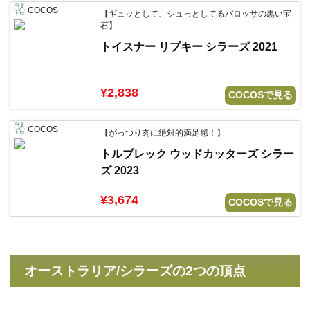
COCOS
【ギュッとして、シュっとしてるバロッサの黒い宝
石】
トイスナー リプキー シラーズ 2021
¥2,838
COCOSで見る
COCOS
【がっつり肉に絶対的満足感！】
トルブレック ウッドカッターズ シラー
ズ 2023
¥3,674
COCOSで見る
オーストラリア/シラーズの2つの頂点