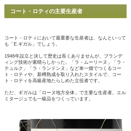
コート・ロティの主要生産者
コート・ロティにおいて最重要な生産者は、なんといって
も「E.ギガル」でしょう。
1946年設立と決して歴史は長くありませんが、ブランデ
ィング技術が素晴らしかった。「ラ・ムーリーヌ」「ラ・
テュルク」「ラ・ランドンヌ」など単一畑でつくるコー
ト・ロティや、新樽熟成を取り入れたスタイルで、コー
ト・ロティを高級産地たらしめた立役者です。
ただ、ギガルは「ローヌ地方全体」で主要な生産者。エル
ミタージュでも一級品をつくっています。