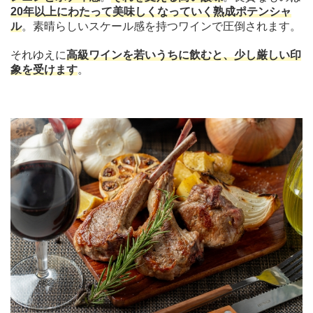
20年以上にわたって美味しくなっていく熟成ポテンシャ
ル
。素晴らしいスケール感を持つワインで圧倒されます。
それゆえに
高級ワインを若いうちに飲むと、少し厳しい印
象を受けます
。