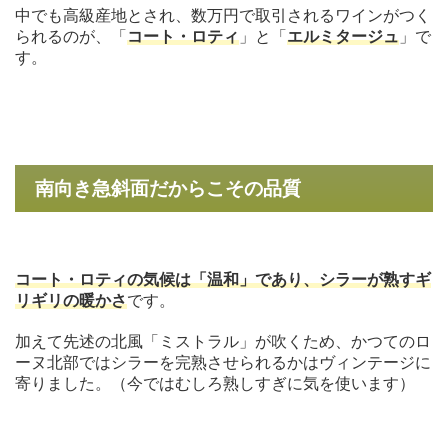
中でも高級産地とされ、数万円で取引されるワインがつく
られるのが、「
コート・ロティ
」と「
エルミタージュ
」で
す。
南向き急斜面だからこその品質
コート・ロティの気候は「温和」であり、シラーが熟すギ
リギリの暖かさ
です。
加えて先述の北風「ミストラル」が吹くため、かつてのロ
ーヌ北部ではシラーを完熟させられるかはヴィンテージに
寄りました。（今ではむしろ熟しすぎに気を使います）