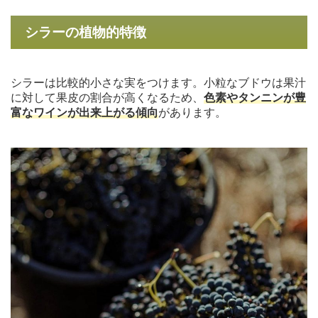
シラーの植物的特徴
シラーは比較的小さな実をつけます。小粒なブドウは果汁
に対して果皮の割合が高くなるため、
色素やタンニンが豊
富なワインが出来上がる傾向
があります。