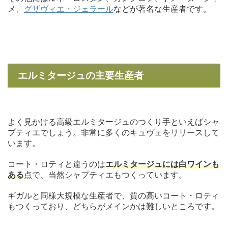
メ、
グザヴィエ・ジェラール
などが著名な生産者です。
エルミタージュの主要生産者
よく見かける高級エルミタージュのつくり手といえばシャ
プティエでしょう。非常に多くのキュヴェをリリースして
います。
コート・ロティと違うのは
エルミタージュには白ワインも
ある
点で、当然シャプティエもつくっています。
ギガルと同様大規模な生産者で、質の高いコート・ロティ
もつくっており、どちらがメインかは難しいところです。