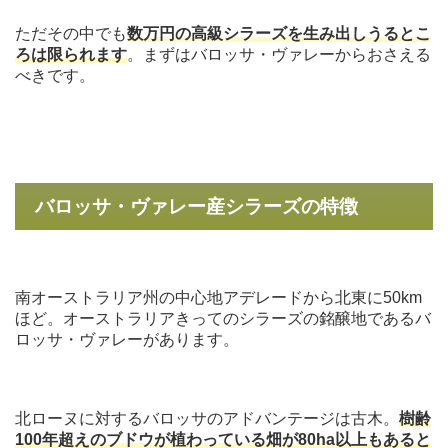
ただその中でも
数万円の高級シラーズを生み出しうるとこ
ろは限られます
。まずはバロッサ・ヴァレーからおさえる
べきです。
バロッサ・ヴァレー産シラーズの特徴
南オーストラリア州の中心地アデレードから北東に50km
ほど。オーストラリアきってのシラーズの銘醸地であるバ
ロッサ・ヴァレーがあります。
北ローヌに対するバロッサのアドバンテージは古木。
樹齢
100年超えのブドウが植わっている畑が80ha以上もあると