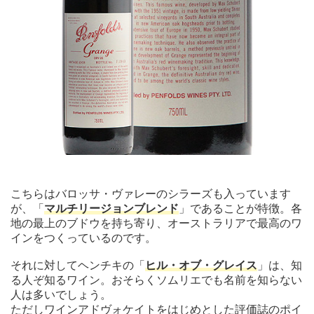
こちらはバロッサ・ヴァレーのシラーズも入っています
が、「
マルチリージョンブレンド
」であることが特徴。各
地の最上のブドウを持ち寄り、オーストラリアで最高のワ
インをつくっているのです。
それに対してヘンチキの「
ヒル・オブ・グレイス
」は、知
る人ぞ知るワイン。おそらくソムリエでも名前を知らない
人は多いでしょう。
ただしワインアドヴォケイトをはじめとした評価誌のポイ