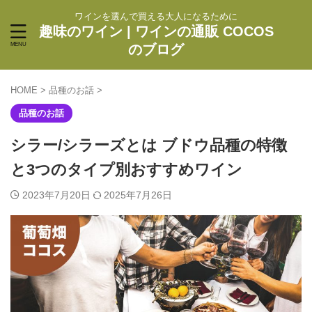
ワインを選んで買える大人になるために
趣味のワイン | ワインの通販 COCOS
のブログ
HOME
>
品種のお話
>
品種のお話
シラー/シラーズとは ブドウ品種の特徴
と3つのタイプ別おすすめワイン
2023年7月20日
2025年7月26日