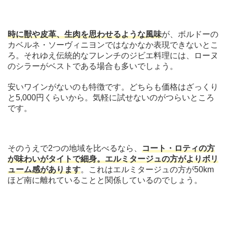
時に獣や皮革、生肉を思わせるような風味
が、ボルドーの
カベルネ・ソーヴィニヨンではなかなか表現できないとこ
ろ。それゆえ伝統的なフレンチのジビエ料理には、ローヌ
のシラーがベストである場合も多いでしょう。
安いワインがないのも特徴です。どちらも価格はざっくり
と5,000円くらいから。気軽に試せないのがつらいところ
です。
そのうえで2つの地域を比べるなら、
コート・ロティの方
が味わいがタイトで細身。エルミタージュの方がよりボリ
ューム感があります
。これはエルミタージュの方が50km
ほど南に離れていることと関係しているのでしょう。