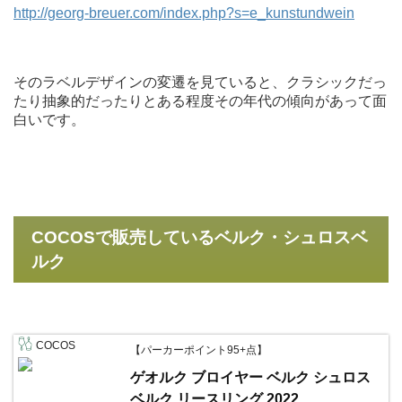
http://georg-breuer.com/index.php?s=e_kunstundwein
そのラベルデザインの変遷を見ていると、クラシックだっ
たり抽象的だったりとある程度その年代の傾向があって面
白いです。
COCOSで販売しているベルク・シュロスベ
ルク
COCOS
【パーカーポイント95+点】
ゲオルク ブロイヤー ベルク シュロス
ベルク リースリング 2022