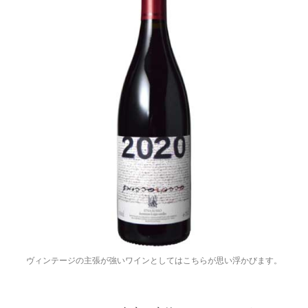
ヴィンテージの主張が強いワインとしてはこちらが思い浮かびます。