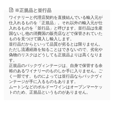
※正規品と並行品
ワイナリーと代理店契約を直接結んでいる輸入元が
仕入れるものを「正規品」。それ以外の輸入元が仕
入れるものを「並行品」と呼びます。並行品は生産
国ないし他の消費国の販売店などで保管されていた
ものを見つけて購入し輸入します。
並行品だからといって品質が劣るとは限りません。
ただし流通経路を知ることはできないので、劣化や
偽物のリスクはどうしても正規品よりは高くなりま
す。
正規品のバックヴィンテージは、自身で保管する余
裕のあるワイナリーのものしか手に入りません。ご
く一部です。ものによっては並行品ならバックヴィ
ンテージが手に入るものもあります。
ムートンなどのボルドーワインはオープンマーケッ
トのため、正規品というものがありません。