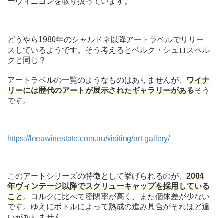
ーヴィニヨンを取り扱っています。
どうやら1980年のシャルドネ以降アートラベルでリリー
スしているようです。そう考えるとベルク・シュロスベル
クと同じ？
アートラベルの一覧のようなものはありませんが、
ワイナ
リーには歴代のアートが展示されたギャラリーがある
そう
です。
https://leeuwinestate.com.au/visiting/art-gallery/
このアートシリーズの特徴として挙げられるのが、
2004
年ヴィンテージ以降でスクリューキャップを採用している
こと
。コルクに比べて密閉率が高く、また個体差が少ない
です。ゆえにボトルによって熟成の進み具合がそれほど違
いがありません。