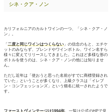
シネ・クア・ノン
カリフォルニアのカルトワインの一つ、「シネ・クア・ノ
ン」。
「
二度と同じワインはつくらない
」の信念のもと、エチケ
ットのみならず、ブレンドやワインボトル、ワイン名すら
様々に変えてリリースしてきました。これほど多様な形の
ボトルを使うのは、シネ・クア・ノンの他には知りませ
ん。
ただし近年は「使おうと思った名前がすでに商標登録され
ていた」ということが多くなり、上級クラスは「イレブ
ン・コンフェッションズ」という畑名に統一されたようで
す。
ファーストヴィンテージは1994年
。一覧は公式のHPで見