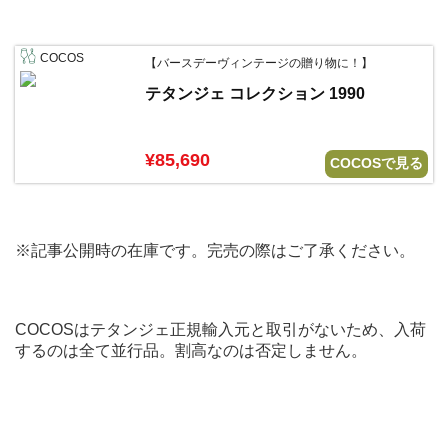
COCOS
【バースデーヴィンテージの贈り物に！】
テタンジェ コレクション 1990
¥85,690
COCOSで見る
※記事公開時の在庫です。完売の際はご了承ください。
COCOSはテタンジェ正規輸入元と取引がないため、入荷
するのは全て並行品。割高なのは否定しません。