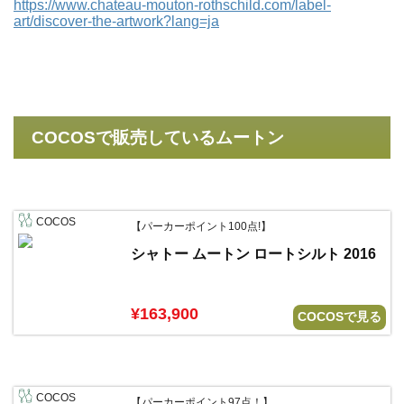
https://www.chateau-mouton-rothschild.com/label-
art/discover-the-artwork?lang=ja
COCOSで販売しているムートン
COCOS
【パーカーポイント100点!】
シャトー ムートン ロートシルト 2016
¥163,900
COCOSで見る
COCOS
【パーカーポイント97点！】