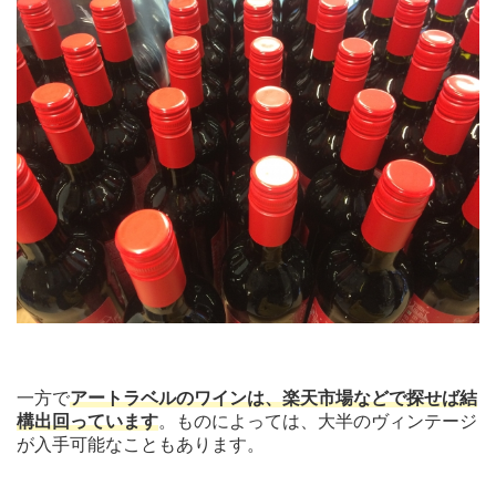
一方で
アートラベルのワインは、楽天市場などで探せば結
構出回っています
。ものによっては、大半のヴィンテージ
が入手可能なこともあります。