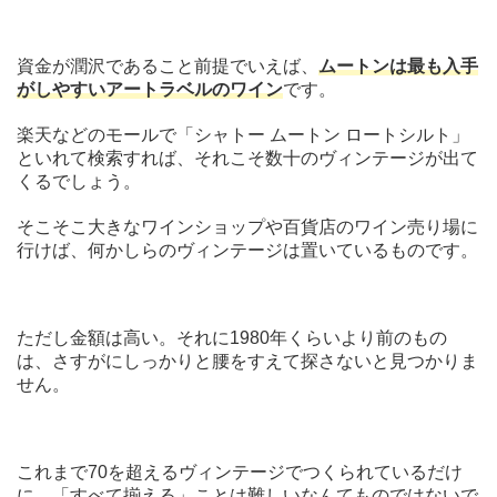
資金が潤沢であること前提でいえば、
ムートンは最も入手
がしやすいアートラベルのワイン
です。
楽天などのモールで「シャトー ムートン ロートシルト」
といれて検索すれば、それこそ数十のヴィンテージが出て
くるでしょう。
そこそこ大きなワインショップや百貨店のワイン売り場に
行けば、何かしらのヴィンテージは置いているものです。
ただし金額は高い。それに1980年くらいより前のもの
は、さすがにしっかりと腰をすえて探さないと見つかりま
せん。
これまで70を超えるヴィンテージでつくられているだけ
に、「すべて揃える」ことは難しいなんてものではないで