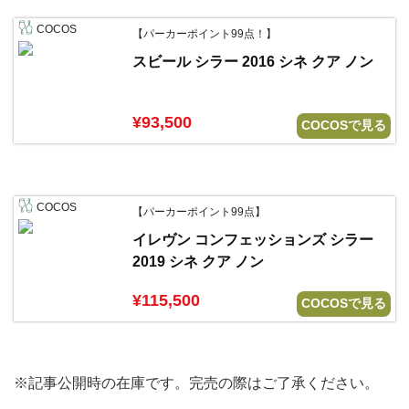
COCOS
【パーカーポイント99点！】
スビール シラー 2016 シネ クア ノン
¥93,500
COCOSで見る
COCOS
【パーカーポイント99点】
イレヴン コンフェッションズ シラー
2019 シネ クア ノン
¥115,500
COCOSで見る
※記事公開時の在庫です。完売の際はご了承ください。