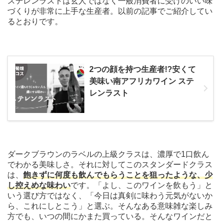
ステレンラストは玄人ではなく一般消費者に受けのいい味
づくりが非常に上手な生産者。以前の記事でご紹介してい
るとおりです。
2つの顔を持つ生産者!?安くて
美味い南アフリカワイン ステ
レンラスト
ダークブラウンのラベルの上級クラスは、濃厚で1口飲ん
でわかる美味しさ。それに対してこのスタンダードクラス
は、
飽きずに何度も飲んでもらうことを狙ったような、少
し控えめな味わい
です。「よし、このワインを飲もう」と
いう選び方ではなく、「今日は真剣に味わう元気がないか
ら、これにしとこう」と選ぶ。そんなある意味雑な楽しみ
方でも、いつの間にかまた買っている。そんなワインだと