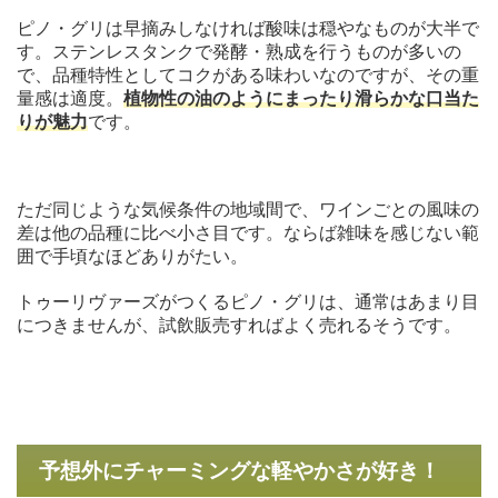
ピノ・グリは早摘みしなければ酸味は穏やなものが大半で
す。ステンレスタンクで発酵・熟成を行うものが多いの
で、品種特性としてコクがある味わいなのですが、その重
量感は適度。
植物性の油のようにまったり滑らかな口当た
りが魅力
です。
ただ同じような気候条件の地域間で、ワインごとの風味の
差は他の品種に比べ小さ目です。ならば雑味を感じない範
囲で手頃なほどありがたい。
トゥーリヴァーズがつくるピノ・グリは、通常はあまり目
につきませんが、試飲販売すればよく売れるそうです。
予想外にチャーミングな軽やかさが好き！