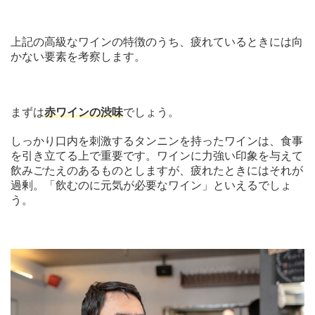
上記の高級なワインの特徴のうち、疲れているときには向
かない要素を考察します。
まずは
赤ワインの渋味
でしょう。
しっかり口内を刺激するタンニンを持ったワインは、食事
を引き立てる上で重要です。ワインに力強い印象を与えて
飲みごたえのあるものとしますが、疲れたときにはそれが
過剰。「飲むのに元気が必要なワイン」といえるでしょ
う。