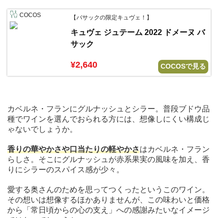
COCOS
【バサックの限定キュヴェ！】
キュヴェ ジュテーム 2022 ドメーヌ バ
サック
¥2,640
COCOSで見る
カベルネ・フランにグルナッシュとシラー。普段ブドウ品
種でワインを選んでおられる方には、想像しにくい構成じ
ゃないでしょうか。
香りの華やかさや口当たりの軽やかさ
はカベルネ・フラン
らしさ。そこにグルナッシュが赤系果実の風味を加え、香
りにシラーのスパイス感が少々。
愛する奥さんのためを思ってつくったというこのワイン。
その想いは想像するほかありませんが、この味わいと価格
から「常日頃からの心の支え」への感謝みたいなイメージ