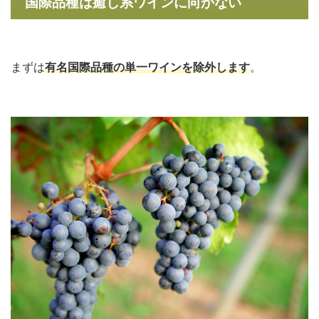
国際品種は癒し系ワインに向かない
まずは
有名国際品種の単一ワインを除外します
。