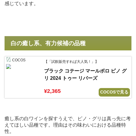
感じています。
白の癒し系、有力候補の品種
COCOS
【「試飲販売すれば大人気！」】
ブラック コテージ マールボロ ピノ グ
リ 2024 トゥー リバーズ
¥2,365
COCOSで見る
癒し系の白ワインを探すうえで、ピノ・グリは真っ先に考
えてほしい品種です。理由はその味わいにおける品種特
性。