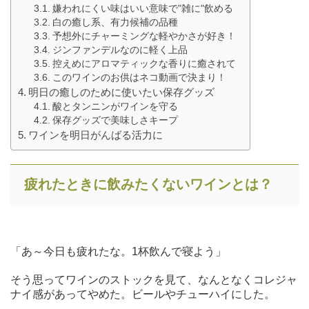
嫌われにくい味はいい意味で"雑に"飲める
白の癒し系、有力候補の品種
予想外にチャーミングな軽やかさが好き！
ジンファンデルなのに軽く上品
控えめにアロマティックな香りに癒されて
このワインのお供はネコ動画で決まり！
明日の癒しのために使いたい保存グッズ
酸とタンニンがワインを守る
保存グッズで美味しさキープ
ワインを明日がんばる活力に
疲れたときに飲みたくないワインとは？
「あ～今日も疲れたな。1杯飲んで寝よう」
そう思ってワインのストックを見て、なんとなくコレジャ
ナイ感があってやめた。ビールやチューハイにした。