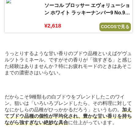
ソーコル ブロッサー エヴォリューショ
ン ホワイト ラッキーナンバー9 No.9
2021 or 2023
¥2,618
COCOSで見る
うっとりするような甘い香りのブドウ品種といえばゲヴュ
ルツトラミネール。ですがその香りが「強すぎる」と感じ
た経験はありませんか？特にお疲れモードのときはあそこ
までの濃密さはいらない。
だからこそ9種類もの白ブドウをブレンドしたこのワイ
ン。狙いは「いろいろブレンドしたら、その料理に対して
なにかしらの品種がひっかかるだろう」というもの。
加え
てブドウ品種の個性が平均化され、豊かな甘い香りを持ち
ながら強すぎない絶妙な具合
に仕上がっています。