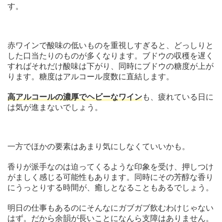
す。
赤ワインで酸味の低いものを重視しすぎると、どっしりと
した口当たりのものが多くなります。ブドウの収穫を遅く
すればそれだけ酸味は下がり、同時にブドウの糖度が上が
ります。糖度はアルコール度数に直結します。
高アルコールの濃厚でヘビーなワイン
も、疲れている日に
は気が進まないでしょう。
一方でほかの要素はあまり気にしなくていいかも。
香りが派手なのは迫ってくるような印象を受け、押しつけ
がましく感じる可能性もあります。同時にその芳醇な香り
にうっとりする時間が、癒しとなることもあるでしょう。
明日の仕事もあるのにそんなにガブガブ飲むわけじゃない
はず。だから余韻が長いことになんら支障はありません。