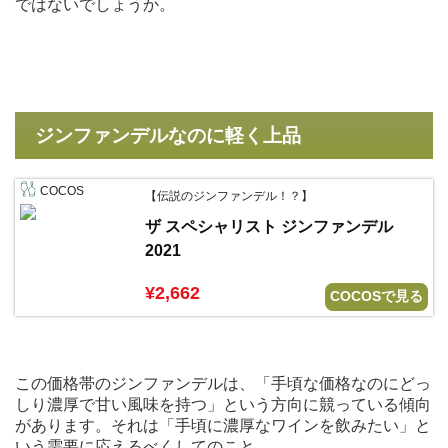
ではないでしょうか。
ジンファンデルなのに軽く上品
COCOS
【伝説のジンファンデル！？】
ザ スペシャリスト ジンファンデル
2021
¥2,662
COCOSで見る
この価格帯のジンファンデルは、「手頃な価格なのにどっ
しり濃厚で甘い風味を持つ」という方向に競っている傾向
があります。それは「手頃に濃厚なワインを飲みたい」と
いう需要に応えるべくしてのこと。